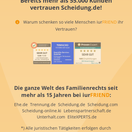
Bereits mehr als 55.000 Kunden
vertrauen Scheidung.de!
Warum schenken so viele Menschen iur
FRIEND
ihr
Vertrauen?
Die ganze Welt des Familienrechts seit
mehr als 15 Jahren bei iur
FRIEND
:
Ehe.de Trennung.de Scheidung.de Scheidung.com
Scheidung-online.ki Lebenspartnerschaft.de
Unterhalt.com EliteXPERTS.de
*) Alle juristischen Tätigkeiten erfolgen durch