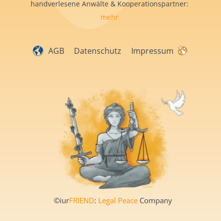
handverlesene Anwälte & Kooperationspartner:
mehr
AGB
Datenschutz
Impressum
©iur
FRIEND
:
Legal Peace
Company