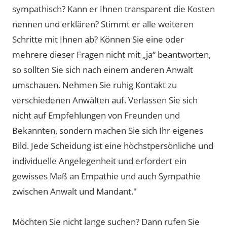
sympathisch? Kann er Ihnen transparent die Kosten
nennen und erklären? Stimmt er alle weiteren
Schritte mit Ihnen ab? Können Sie eine oder
mehrere dieser Fragen nicht mit „ja“ beantworten,
so sollten Sie sich nach einem anderen Anwalt
umschauen. Nehmen Sie ruhig Kontakt zu
verschiedenen Anwälten auf. Verlassen Sie sich
nicht auf Empfehlungen von Freunden und
Bekannten, sondern machen Sie sich Ihr eigenes
Bild. Jede Scheidung ist eine höchstpersönliche und
individuelle Angelegenheit und erfordert ein
gewisses Maß an Empathie und auch Sympathie
zwischen Anwalt und Mandant."
Möchten Sie nicht lange suchen? Dann rufen Sie