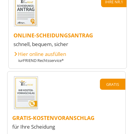
IHRE NR.1
ONLINE-SCHEIDUNGSANTRAG
schnell, bequem, sicher
Hier online ausfüllen
iurFRIEND Rechtsservice*
GRATIS
GRATIS-KOSTENVORANSCHLAG
für Ihre Scheidung