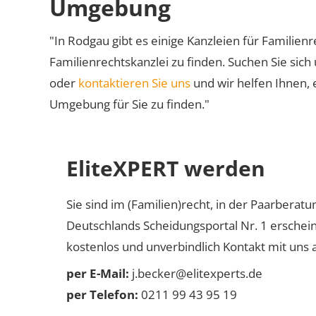
Umgebung
"In Rodgau gibt es einige Kanzleien für Familienr
Familienrechtskanzlei zu finden. Suchen Sie sich
oder
kontaktieren Sie uns
und wir helfen Ihnen, 
Umgebung für Sie zu finden."
EliteXPERT werden
Sie sind im (Familien)recht, in der Paarberat
Deutschlands Scheidungsportal Nr. 1 erschei
kostenlos und unverbindlich Kontakt mit uns a
per E-Mail:
j.becker@elitexperts.de
per Telefon:
0211 99 43 95 19