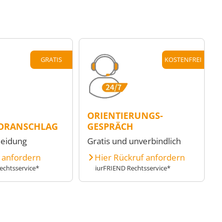
GRATIS
KOSTENFREI
ORIENTIERUNGS-
ORANSCHLAG
GESPRÄCH
heidung
Gratis und unverbindlich
e anfordern
Hier Rückruf anfordern
echtsservice*
iurFRIEND Rechtsservice*