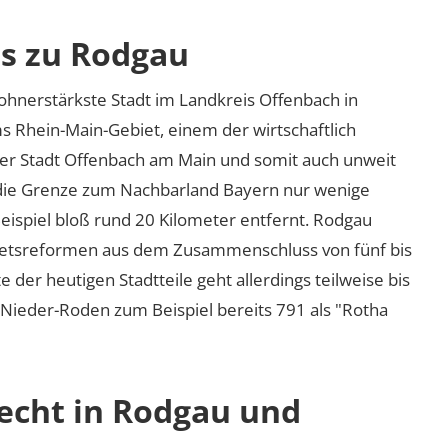
os zu Rodgau
ohnerstärkste Stadt im Landkreis Offenbach in
ms Rhein-Main-Gebiet, einem der wirtschaftlich
der Stadt Offenbach am Main und somit auch unweit
h die Grenze zum Nachbarland Bayern nur wenige
Beispiel bloß rund 20 Kilometer entfernt. Rodgau
bietsreformen aus dem Zusammenschluss von fünf bis
der heutigen Stadtteile geht allerdings teilweise bis
l Nieder-Roden zum Beispiel bereits 791 als
Rotha
recht in Rodgau und