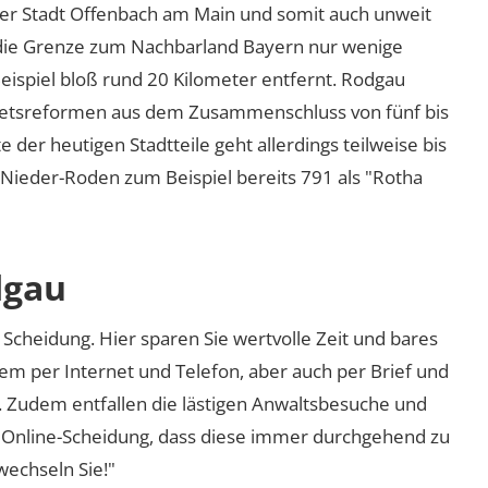
der Stadt Offenbach am Main und somit auch unweit
h die Grenze zum Nachbarland Bayern nur wenige
Beispiel bloß rund 20 Kilometer entfernt. Rodgau
bietsreformen aus dem Zusammenschluss von fünf bis
der heutigen Stadtteile geht allerdings teilweise bis
l Nieder-Roden zum Beispiel bereits 791 als
Rotha
dgau
Scheidung. Hier sparen Sie wertvolle Zeit und bares
em per Internet und Telefon, aber auch per Brief und
nd. Zudem entfallen die lästigen Anwaltsbesuche und
r Online-Scheidung, dass diese immer durchgehend zu
 wechseln Sie!"