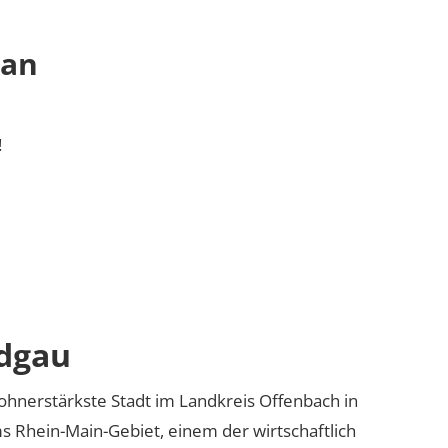
 an
!
dgau
ohnerstärkste Stadt im Landkreis Offenbach in
ms Rhein-Main-Gebiet, einem der wirtschaftlich