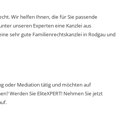
echt. Wir helfen Ihnen, die für Sie passende
 unter unseren Experten eine Kanzlei aus
eine sehr gute Familienrechtskanzlei in Rodgau und
ung oder Mediation tätig und möchten auf
nen? Werden Sie EliteXPERT! Nehmen Sie jetzt
uf.