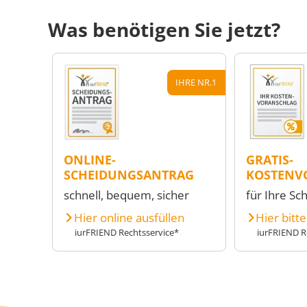
Was benötigen Sie jetzt?
IHRE NR.1
ONLINE-
GRATIS-
SCHEIDUNGSANTRAG
KOSTENV
schnell, bequem, sicher
für Ihre Sc
Hier online ausfüllen
Hier bitt
iurFRIEND Rechtsservice*
iurFRIEND R