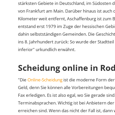
stärksten Gebiete in Deutschland, im Südosten 
von Frankfurt am Main. Darüber hinaus ist auc
Kilometer weit entfernt, Aschaffenburg ist zum 
entstand erst 1979 im Zuge der hessischen Ge
dahin selbstständigen Gemeinden. Die Geschichte 
ins 8. Jahrhundert zurück: So wurde der Stadttei
inferior
urkundlich erwähnt.
Scheidung online in Ro
"Die
Online-Scheidung
ist die moderne Form der 
Geld, denn Sie können alle Vorbereitungen bequ
Fax erledigen. Es ist also egal, wo Sie gerade si
Terminabsprachen. Wichtig ist bei Anbietern de
erreichen sind. Wenn das nicht der Fall ist, dann