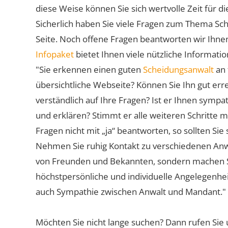
diese Weise können Sie sich wertvolle Zeit für
Sicherlich haben Sie viele Fragen zum Thema Sch
Seite. Noch offene Fragen beantworten wir Ihnen
Infopaket
bietet Ihnen viele nützliche Informat
"Sie erkennen einen guten
Scheidungsanwalt
an 
übersichtliche Webseite? Können Sie Ihn gut err
verständlich auf Ihre Fragen? Ist er Ihnen symp
und erklären? Stimmt er alle weiteren Schritte 
Fragen nicht mit „ja“ beantworten, so sollten S
Nehmen Sie ruhig Kontakt zu verschiedenen Anwä
von Freunden und Bekannten, sondern machen Sie 
höchstpersönliche und individuelle Angelegenhe
auch Sympathie zwischen Anwalt und Mandant."
Möchten Sie nicht lange suchen? Dann rufen Sie 