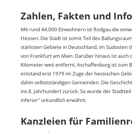
Zahlen, Fakten und Inf
Mit rund 44.000 Einwohnern ist Rodgau die einw
Hessen. Die Stadt ist somit Teil des Ballungsrau
stärksten Gebiete in Deutschland, im Südosten 
von Frankfurt am Main. Darüber hinaus ist auc
Kilometer weit entfernt, Aschaffenburg ist zum 
entstand erst 1979 im Zuge der hessischen Ge
dahin selbstständigen Gemeinden. Die Geschichte 
ins 8. Jahrhundert zurück: So wurde der Stadttei
inferior
urkundlich erwähnt.
Kanzleien für Familien