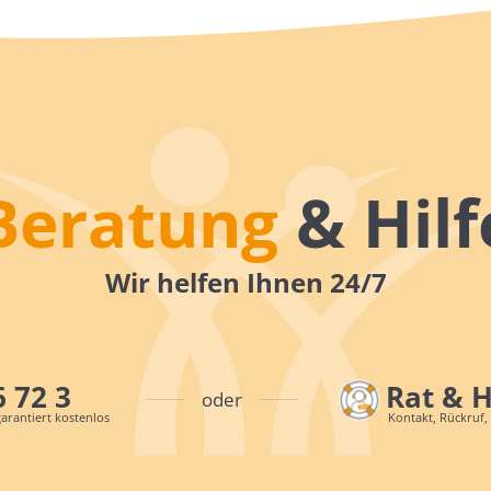
Beratung
& Hilf
Wir helfen Ihnen 24/7
6 72 3
Rat & 
oder
arantiert kostenlos
Kontakt, Rückruf,