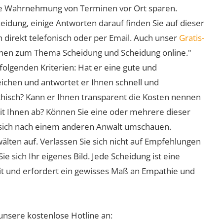
 die Wahrnehmung von Terminen vor Ort sparen.
eidung, einige Antworten darauf finden Sie auf dieser
 direkt telefonisch oder per Email. Auch unser
Gratis-
ionen zum Thema Scheidung und Scheidung online."
folgenden Kriterien: Hat er eine gute und
eichen und antwortet er Ihnen schnell und
athisch? Kann er Ihnen transparent die Kosten nennen
mit Ihnen ab? Können Sie eine oder mehrere dieser
ie sich nach einem anderen Anwalt umschauen.
lten auf. Verlassen Sie sich nicht auf Empfehlungen
sich Ihr eigenes Bild. Jede Scheidung ist eine
it und erfordert ein gewisses Maß an Empathie und
unsere kostenlose Hotline an: