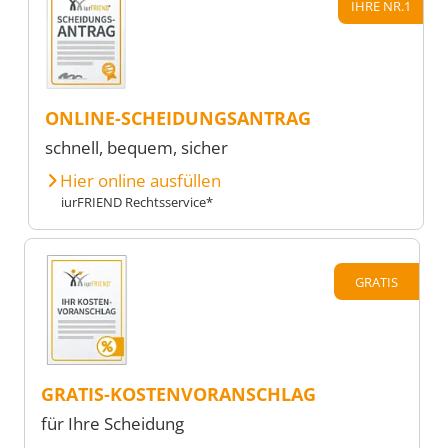
IHRE NR.1
ONLINE-SCHEIDUNGSANTRAG
schnell, bequem, sicher
Hier online ausfüllen
iurFRIEND Rechtsservice*
GRATIS
GRATIS-KOSTENVORANSCHLAG
für Ihre Scheidung