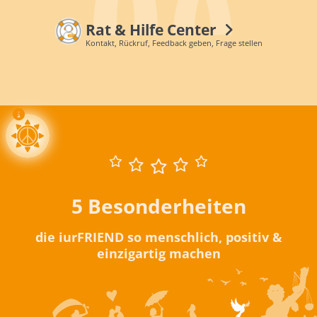
Rat & Hilfe Center
Kontakt, Rückruf, Feedback geben, Frage stellen
5 Besonderheiten
die iurFRIEND so menschlich, positiv &
einzigartig machen