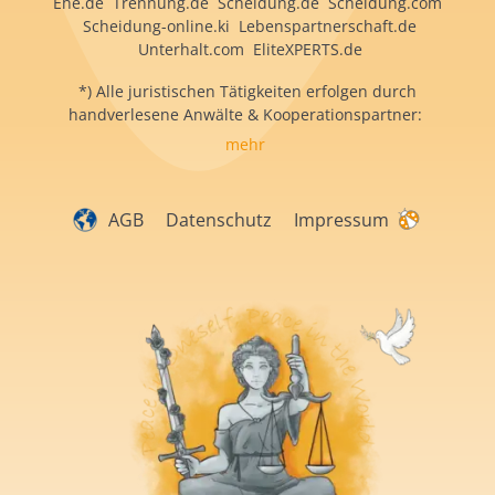
Ehe.de Trennung.de Scheidung.de Scheidung.com
Scheidung-online.ki Lebenspartnerschaft.de
Unterhalt.com EliteXPERTS.de
*) Alle juristischen Tätigkeiten erfolgen durch
handverlesene Anwälte & Kooperationspartner:
mehr
AGB
Datenschutz
Impressum