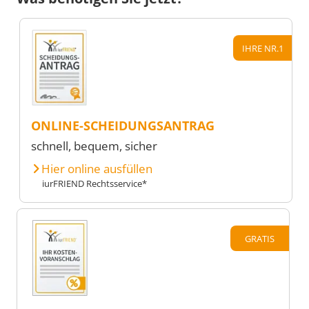
IHRE NR.1
ONLINE-SCHEIDUNGSANTRAG
schnell, bequem, sicher
Hier online ausfüllen
iurFRIEND Rechtsservice*
GRATIS