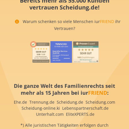
Bereits mehr als 55.000 Kunden
vertrauen Scheidung.de!
Warum schenken so viele Menschen iur
FRIEND
ihr
Vertrauen?
Die ganze Welt des Familienrechts seit
mehr als 15 Jahren bei iur
FRIEND
:
Ehe.de Trennung.de Scheidung.de Scheidung.com
Scheidung-online.ki Lebenspartnerschaft.de
Unterhalt.com EliteXPERTS.de
*) Alle juristischen Tätigkeiten erfolgen durch