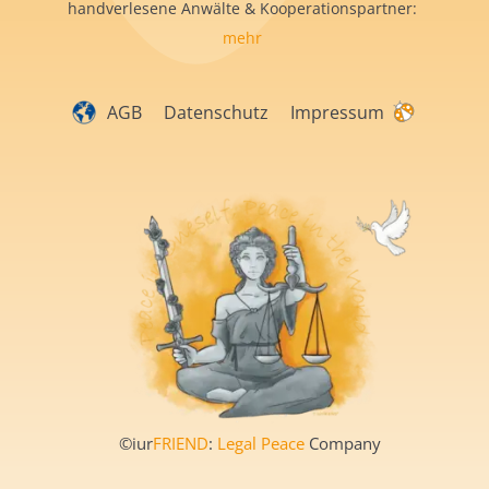
handverlesene Anwälte & Kooperationspartner:
mehr
AGB
Datenschutz
Impressum
©iur
FRIEND
:
Legal Peace
Company