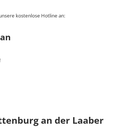
unsere kostenlose Hotline an:
 an
!
ttenburg an der Laaber