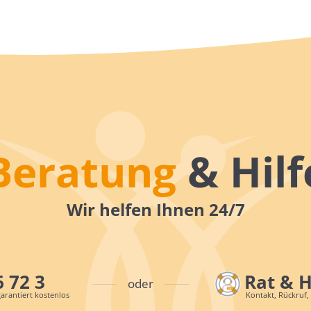
Beratung
& Hilf
Wir helfen Ihnen 24/7
6 72 3
Rat & 
oder
arantiert kostenlos
Kontakt, Rückruf,