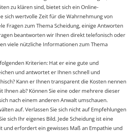
n zu klären sind, bietet sich ein Online-
ie sich wertvolle Zeit für die Wahrnehmung von
viele Fragen zum Thema Scheidung, einige Antworten
Fragen beantworten wir Ihnen direkt telefonisch oder
nen viele nützliche Informationen zum Thema
folgenden Kriterien: Hat er eine gute und
eichen und antwortet er Ihnen schnell und
athisch? Kann er Ihnen transparent die Kosten nennen
mit Ihnen ab? Können Sie eine oder mehrere dieser
ie sich nach einem anderen Anwalt umschauen.
lten auf. Verlassen Sie sich nicht auf Empfehlungen
sich Ihr eigenes Bild. Jede Scheidung ist eine
it und erfordert ein gewisses Maß an Empathie und