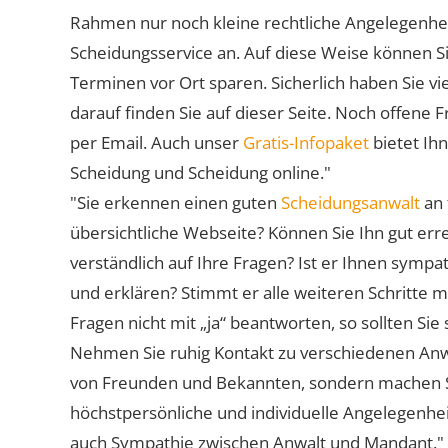
Rahmen nur noch kleine rechtliche Angelegenheite
Scheidungsservice an. Auf diese Weise können S
Terminen vor Ort sparen. Sicherlich haben Sie 
darauf finden Sie auf dieser Seite. Noch offene 
per Email. Auch unser
Gratis-Infopaket
bietet Ih
Scheidung und Scheidung online."
"Sie erkennen einen guten
Scheidungsanwalt
an 
übersichtliche Webseite? Können Sie Ihn gut err
verständlich auf Ihre Fragen? Ist er Ihnen symp
und erklären? Stimmt er alle weiteren Schritte 
Fragen nicht mit „ja“ beantworten, so sollten S
Nehmen Sie ruhig Kontakt zu verschiedenen Anwä
von Freunden und Bekannten, sondern machen Sie 
höchstpersönliche und individuelle Angelegenhe
auch Sympathie zwischen Anwalt und Mandant."