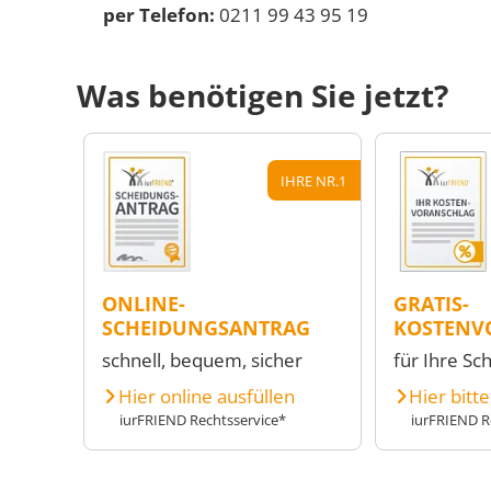
per Telefon:
0211 99 43 95 19
Was benötigen Sie jetzt?
IHRE NR.1
ONLINE-
GRATIS-
SCHEIDUNGSANTRAG
KOSTENV
schnell, bequem, sicher
für Ihre Sc
Hier online ausfüllen
Hier bitt
iurFRIEND Rechtsservice*
iurFRIEND R