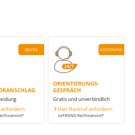
GRATIS
KOSTENFREI
ORIENTIERUNGS-
ORANSCHLAG
GESPRÄCH
heidung
Gratis und unverbindlich
e anfordern
Hier Rückruf anfordern
echtsservice*
iurFRIEND Rechtsservice*