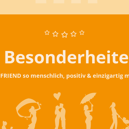
 Besonderheit
rFRIEND so menschlich, positiv & einzigartig