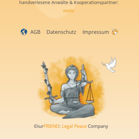
handverlesene Anwälte & Kooperationspartner:
mehr
AGB
Datenschutz
Impressum
©iur
FRIEND
:
Legal Peace
Company