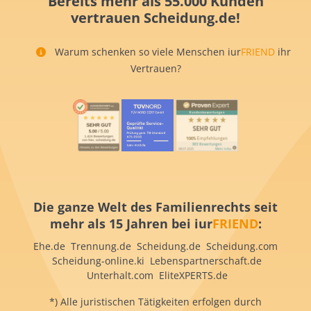
Bereits mehr als 55.000 Kunden
vertrauen Scheidung.de!
Warum schenken so viele Menschen iur
FRIEND
ihr
Vertrauen?
Die ganze Welt des Familienrechts seit
mehr als 15 Jahren bei iur
FRIEND
:
Ehe.de Trennung.de Scheidung.de Scheidung.com
Scheidung-online.ki Lebenspartnerschaft.de
Unterhalt.com EliteXPERTS.de
*) Alle juristischen Tätigkeiten erfolgen durch