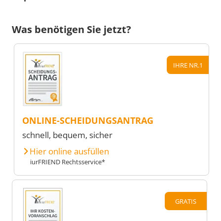
Was benötigen Sie jetzt?
IHRE NR.1
ONLINE-SCHEIDUNGSANTRAG
schnell, bequem, sicher
Hier online ausfüllen
iurFRIEND Rechtsservice*
GRATIS