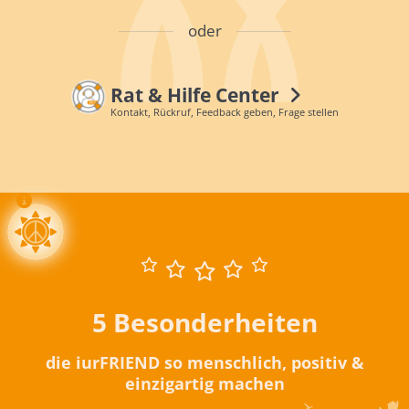
oder
Rat & Hilfe Center
Kontakt, Rückruf, Feedback geben, Frage stellen
5 Besonderheiten
die iurFRIEND so menschlich, positiv &
einzigartig machen