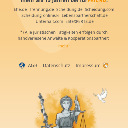
mehr als 15 Jahren bei iur
FRIEND
:
Ehe.de Trennung.de Scheidung.de Scheidung.com
Scheidung-online.ki Lebenspartnerschaft.de
Unterhalt.com EliteXPERTS.de
*) Alle juristischen Tätigkeiten erfolgen durch
handverlesene Anwälte & Kooperationspartner:
mehr
AGB
Datenschutz
Impressum