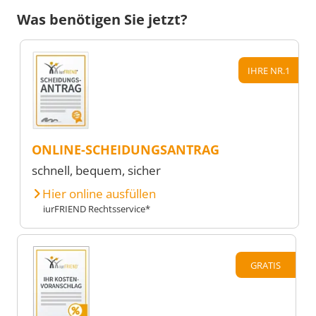
Was benötigen Sie jetzt?
IHRE NR.1
ONLINE-SCHEIDUNGSANTRAG
schnell, bequem, sicher
Hier online ausfüllen
iurFRIEND Rechtsservice*
GRATIS