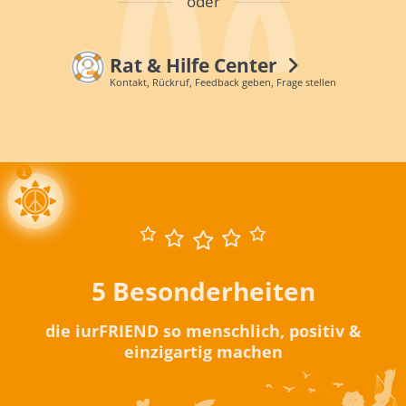
oder
Rat & Hilfe Center
Kontakt, Rückruf, Feedback geben, Frage stellen
5 Besonderheiten
die iurFRIEND so menschlich, positiv &
einzigartig machen