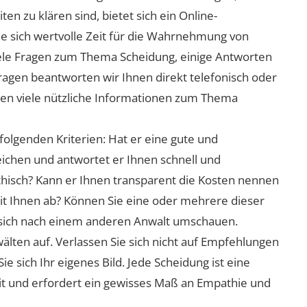
n zu klären sind, bietet sich ein Online-
ie sich wertvolle Zeit für die Wahrnehmung von
viele Fragen zum Thema Scheidung, einige Antworten
Fragen beantworten wir Ihnen direkt telefonisch oder
nen viele nützliche Informationen zum Thema
folgenden Kriterien: Hat er eine gute und
eichen und antwortet er Ihnen schnell und
athisch? Kann er Ihnen transparent die Kosten nennen
mit Ihnen ab? Können Sie eine oder mehrere dieser
ie sich nach einem anderen Anwalt umschauen.
lten auf. Verlassen Sie sich nicht auf Empfehlungen
sich Ihr eigenes Bild. Jede Scheidung ist eine
it und erfordert ein gewisses Maß an Empathie und