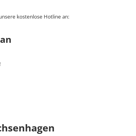
unsere kostenlose Hotline an:
 an
!
chsenhagen