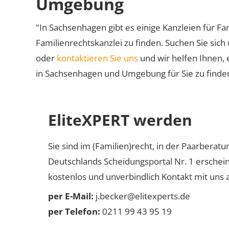
Umgebung
"In Sachsenhagen gibt es einige Kanzleien für Fa
Familienrechtskanzlei zu finden. Suchen Sie sich
oder
kontaktieren Sie uns
und wir helfen Ihnen, 
in Sachsenhagen und Umgebung für Sie zu finde
EliteXPERT werden
Sie sind im (Familien)recht, in der Paarberat
Deutschlands Scheidungsportal Nr. 1 erschei
kostenlos und unverbindlich Kontakt mit uns a
per E-Mail:
j.becker@elitexperts.de
per Telefon:
0211 99 43 95 19