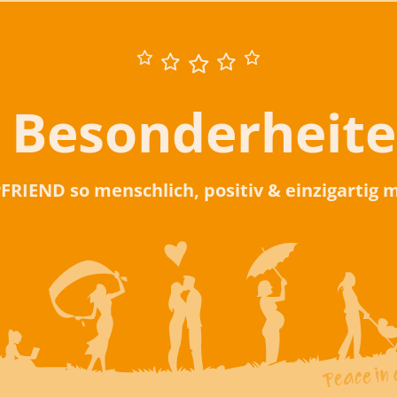
 Besonderheit
rFRIEND so menschlich, positiv & einzigartig