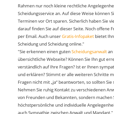
Rahmen nur noch kleine rechtliche Angelegenheite
Scheidungsservice an. Auf diese Weise können S
Terminen vor Ort sparen. Sicherlich haben Sie 
darauf finden Sie auf dieser Seite. Noch offene 
per Email. Auch unser
Gratis-Infopaket
bietet Ih
Scheidung und Scheidung online."
"Sie erkennen einen guten
Scheidungsanwalt
an 
übersichtliche Webseite? Können Sie Ihn gut err
verständlich auf Ihre Fragen? Ist er Ihnen symp
und erklären? Stimmt er alle weiteren Schritte 
Fragen nicht mit „ja“ beantworten, so sollten S
Nehmen Sie ruhig Kontakt zu verschiedenen Anwä
von Freunden und Bekannten, sondern machen Sie 
höchstpersönliche und individuelle Angelegenhe
auch Sympathie zwischen Anwalt und Mandant."