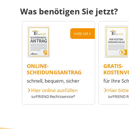
Was benötigen Sie jetzt?
IHRE NR.1
ONLINE-
GRATIS-
SCHEIDUNGSANTRAG
KOSTENV
schnell, bequem, sicher
für Ihre Sc
Hier online ausfüllen
Hier bitt
iurFRIEND Rechtsservice*
iurFRIEND R