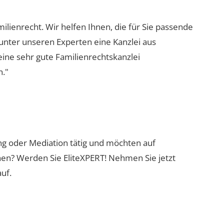
milienrecht. Wir helfen Ihnen, die für Sie passende
 unter unseren Experten eine Kanzlei aus
eine sehr gute Familienrechtskanzlei
n."
ung oder Mediation tätig und möchten auf
nen? Werden Sie EliteXPERT! Nehmen Sie jetzt
uf.