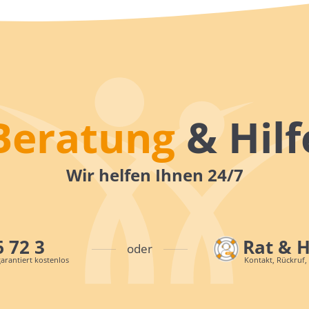
Beratung
& Hilf
Wir helfen Ihnen 24/7
6 72 3
Rat & 
oder
arantiert kostenlos
Kontakt, Rückruf,