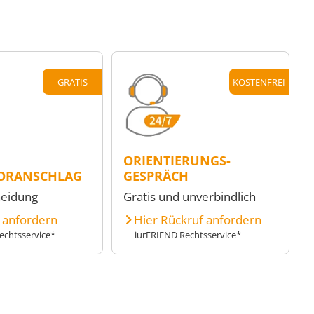
GRATIS
KOSTENFREI
ORIENTIERUNGS-
ORANSCHLAG
GESPRÄCH
heidung
Gratis und unverbindlich
e anfordern
Hier Rückruf anfordern
echtsservice*
iurFRIEND Rechtsservice*