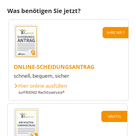
Was benötigen Sie jetzt?
IHRE NR.1
ONLINE-SCHEIDUNGSANTRAG
schnell, bequem, sicher
Hier online ausfüllen
iurFRIEND Rechtsservice*
GRATIS