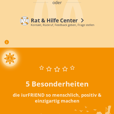
oder
Rat & Hilfe Center
Kontakt, Rückruf, Feedback geben, Frage stellen
5 Besonderheiten
die iurFRIEND so menschlich, positiv &
einzigartig machen