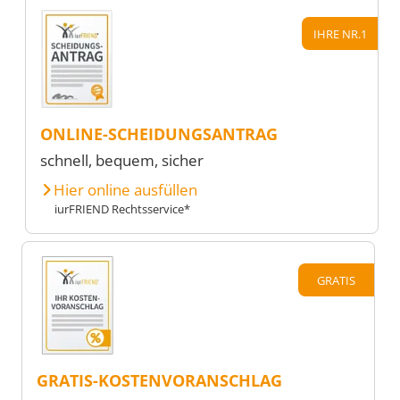
IHRE NR.1
ONLINE-SCHEIDUNGSANTRAG
schnell, bequem, sicher
Hier online ausfüllen
iurFRIEND Rechtsservice*
GRATIS
GRATIS-KOSTENVORANSCHLAG