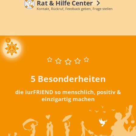
Rat & Hilfe Center
Kontakt, Rückruf, Feedback geben, Frage stellen
5 Besonderheiten
die iurFRIEND so menschlich, positiv &
einzigartig machen