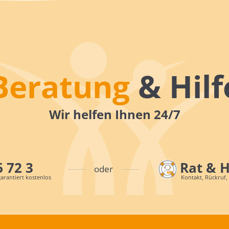
Beratung
& Hilf
Wir helfen Ihnen 24/7
6 72 3
Rat & 
oder
arantiert kostenlos
Kontakt, Rückruf,