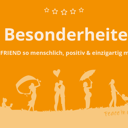
 Besonderheit
rFRIEND so menschlich, positiv & einzigartig