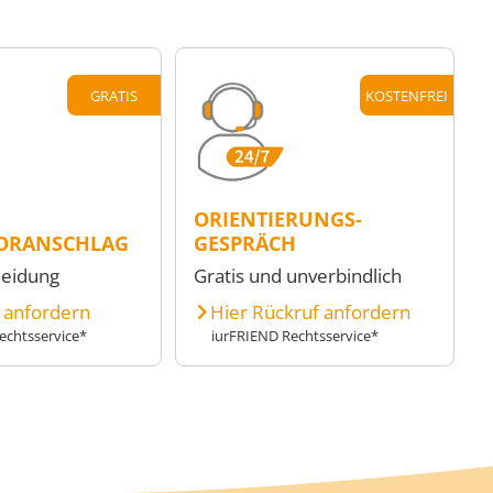
GRATIS
KOSTENFREI
ORIENTIERUNGS-
ORANSCHLAG
GESPRÄCH
heidung
Gratis und unverbindlich
e anfordern
Hier Rückruf anfordern
echtsservice*
iurFRIEND Rechtsservice*