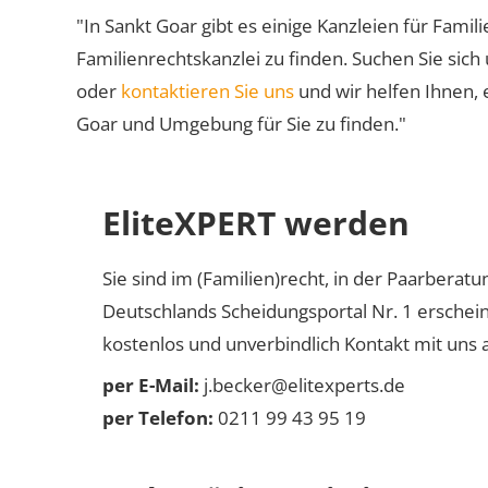
"In Sankt Goar gibt es einige Kanzleien für Famil
Familienrechtskanzlei zu finden. Suchen Sie sich
oder
kontaktieren Sie uns
und wir helfen Ihnen, 
Goar und Umgebung für Sie zu finden."
EliteXPERT werden
Sie sind im (Familien)recht, in der Paarberat
Deutschlands Scheidungsportal Nr. 1 erschei
kostenlos und unverbindlich Kontakt mit uns a
per E-Mail:
j.becker@elitexperts.de
per Telefon:
0211 99 43 95 19