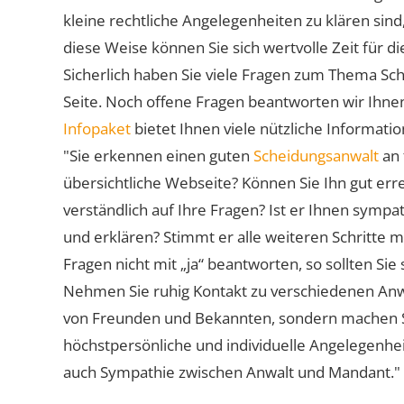
kleine rechtliche Angelegenheiten zu klären sind,
diese Weise können Sie sich wertvolle Zeit für
Sicherlich haben Sie viele Fragen zum Thema Sch
Seite. Noch offene Fragen beantworten wir Ihnen
Infopaket
bietet Ihnen viele nützliche Informat
"Sie erkennen einen guten
Scheidungsanwalt
an 
übersichtliche Webseite? Können Sie Ihn gut err
verständlich auf Ihre Fragen? Ist er Ihnen symp
und erklären? Stimmt er alle weiteren Schritte 
Fragen nicht mit „ja“ beantworten, so sollten S
Nehmen Sie ruhig Kontakt zu verschiedenen Anwä
von Freunden und Bekannten, sondern machen Sie 
höchstpersönliche und individuelle Angelegenhe
auch Sympathie zwischen Anwalt und Mandant."