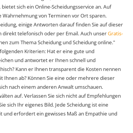
 bietet sich ein Online-Scheidungsservice an. Auf
 die Wahrnehmung von Terminen vor Ort sparen.
eidung, einige Antworten darauf finden Sie auf dieser
 direkt telefonisch oder per Email. Auch unser
Gratis-
ionen zum Thema Scheidung und Scheidung online."
folgenden Kriterien: Hat er eine gute und
eichen und antwortet er Ihnen schnell und
athisch? Kann er Ihnen transparent die Kosten nennen
mit Ihnen ab? Können Sie eine oder mehrere dieser
ie sich nach einem anderen Anwalt umschauen.
lten auf. Verlassen Sie sich nicht auf Empfehlungen
sich Ihr eigenes Bild. Jede Scheidung ist eine
it und erfordert ein gewisses Maß an Empathie und