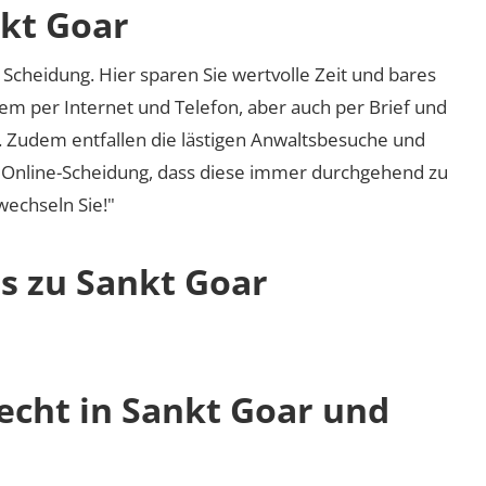
nkt Goar
Scheidung. Hier sparen Sie wertvolle Zeit und bares
em per Internet und Telefon, aber auch per Brief und
nd. Zudem entfallen die lästigen Anwaltsbesuche und
r Online-Scheidung, dass diese immer durchgehend zu
 wechseln Sie!"
os zu Sankt Goar
echt in Sankt Goar und