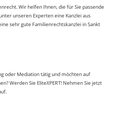
ienrecht. Wir helfen Ihnen, die für Sie passende
 unter unseren Experten eine Kanzlei aus
eine sehr gute Familienrechtskanzlei in Sankt
ung oder Mediation tätig und möchten auf
nen? Werden Sie EliteXPERT! Nehmen Sie jetzt
uf.