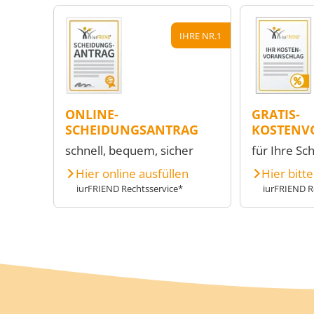
IHRE NR.1
ONLINE-
GRATIS-
SCHEIDUNGSANTRAG
KOSTENV
schnell, bequem, sicher
für Ihre Sc
Hier online ausfüllen
Hier bitt
iurFRIEND Rechtsservice*
iurFRIEND R