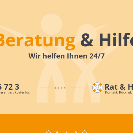
Beratung
& Hilf
Wir helfen Ihnen 24/7
6 72 3
Rat & 
oder
arantiert kostenlos
Kontakt, Rückruf,