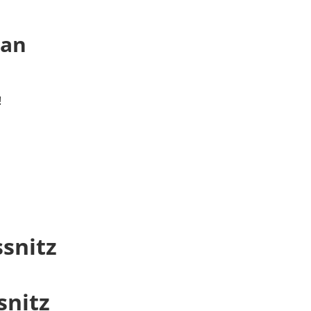
 an
!
snitz
snitz