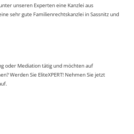
 unter unseren Experten eine Kanzlei aus
eine sehr gute Familienrechtskanzlei in Sassnitz und
ung oder Mediation tätig und möchten auf
nen? Werden Sie EliteXPERT! Nehmen Sie jetzt
uf.