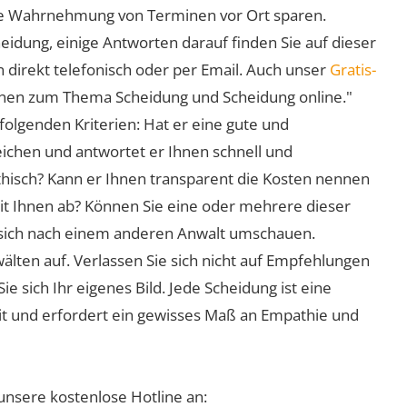
 die Wahrnehmung von Terminen vor Ort sparen.
eidung, einige Antworten darauf finden Sie auf dieser
 direkt telefonisch oder per Email. Auch unser
Gratis-
ionen zum Thema Scheidung und Scheidung online."
folgenden Kriterien: Hat er eine gute und
eichen und antwortet er Ihnen schnell und
athisch? Kann er Ihnen transparent die Kosten nennen
mit Ihnen ab? Können Sie eine oder mehrere dieser
ie sich nach einem anderen Anwalt umschauen.
lten auf. Verlassen Sie sich nicht auf Empfehlungen
sich Ihr eigenes Bild. Jede Scheidung ist eine
it und erfordert ein gewisses Maß an Empathie und
unsere kostenlose Hotline an: