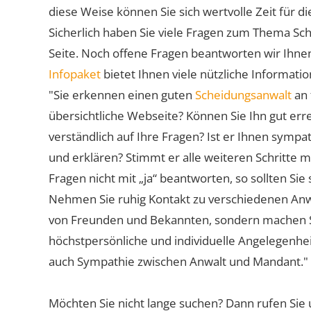
diese Weise können Sie sich wertvolle Zeit für
Sicherlich haben Sie viele Fragen zum Thema Sch
Seite. Noch offene Fragen beantworten wir Ihnen
Infopaket
bietet Ihnen viele nützliche Informat
"Sie erkennen einen guten
Scheidungsanwalt
an 
übersichtliche Webseite? Können Sie Ihn gut err
verständlich auf Ihre Fragen? Ist er Ihnen symp
und erklären? Stimmt er alle weiteren Schritte 
Fragen nicht mit „ja“ beantworten, so sollten S
Nehmen Sie ruhig Kontakt zu verschiedenen Anwä
von Freunden und Bekannten, sondern machen Sie 
höchstpersönliche und individuelle Angelegenhe
auch Sympathie zwischen Anwalt und Mandant."
Möchten Sie nicht lange suchen? Dann rufen Sie 