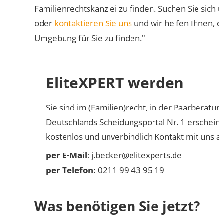
Familienrechtskanzlei zu finden. Suchen Sie sich
oder
kontaktieren Sie uns
und wir helfen Ihnen, 
Umgebung für Sie zu finden."
EliteXPERT werden
Sie sind im (Familien)recht, in der Paarberat
Deutschlands Scheidungsportal Nr. 1 erschei
kostenlos und unverbindlich Kontakt mit uns a
per E-Mail:
j.becker@elitexperts.de
per Telefon:
0211 99 43 95 19
Was benötigen Sie jetzt?