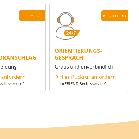
GRATIS
KOSTENFREI
ORIENTIERUNGS-
ORANSCHLAG
GESPRÄCH
heidung
Gratis und unverbindlich
e anfordern
Hier Rückruf anfordern
echtsservice*
iurFRIEND Rechtsservice*