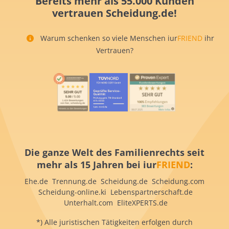
Bereits mehr als 55.000 Kunden
vertrauen Scheidung.de!
Warum schenken so viele Menschen iur
FRIEND
ihr
Vertrauen?
Die ganze Welt des Familienrechts seit
mehr als 15 Jahren bei iur
FRIEND
:
Ehe.de Trennung.de Scheidung.de Scheidung.com
Scheidung-online.ki Lebenspartnerschaft.de
Unterhalt.com EliteXPERTS.de
*) Alle juristischen Tätigkeiten erfolgen durch