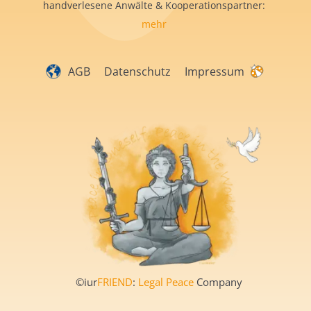
handverlesene Anwälte & Kooperationspartner:
mehr
AGB
Datenschutz
Impressum
©iur
FRIEND
:
Legal Peace
Company