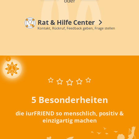
oder
Rat & Hilfe Center
Kontakt, Rückruf, Feedback geben, Frage stellen
5 Besonderheiten
die iurFRIEND so menschlich, positiv &
einzigartig machen