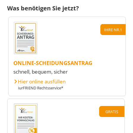
Was benötigen Sie jetzt?
IHRE NR.1
ONLINE-SCHEIDUNGSANTRAG
schnell, bequem, sicher
Hier online ausfüllen
iurFRIEND Rechtsservice*
GRATIS