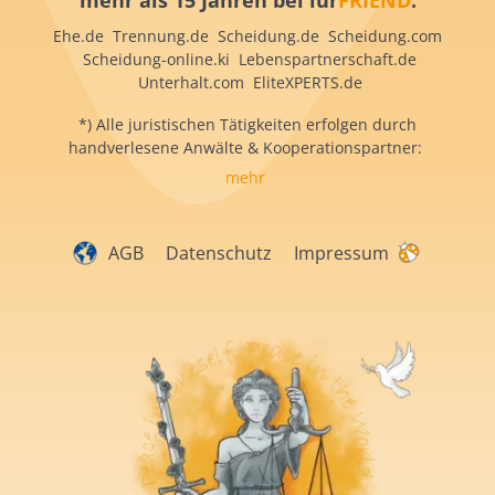
mehr als 15 Jahren bei iur
FRIEND
:
Ehe.de Trennung.de Scheidung.de Scheidung.com
Scheidung-online.ki Lebenspartnerschaft.de
Unterhalt.com EliteXPERTS.de
*) Alle juristischen Tätigkeiten erfolgen durch
handverlesene Anwälte & Kooperationspartner:
mehr
AGB
Datenschutz
Impressum