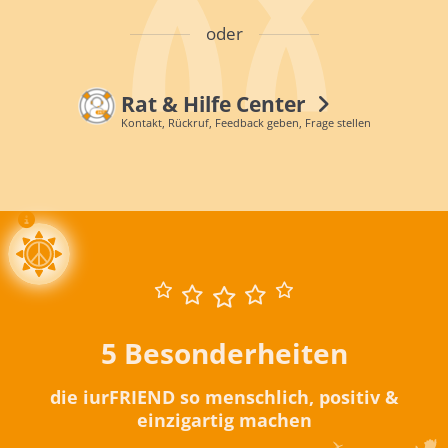
oder
Rat & Hilfe Center
Kontakt, Rückruf, Feedback geben, Frage stellen
5 Besonderheiten
die iurFRIEND so menschlich, positiv &
einzigartig machen