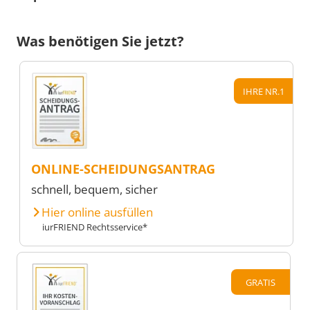
Was benötigen Sie jetzt?
IHRE NR.1
ONLINE-SCHEIDUNGSANTRAG
schnell, bequem, sicher
Hier online ausfüllen
iurFRIEND Rechtsservice*
GRATIS