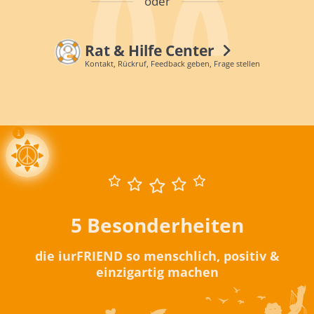
oder
Rat & Hilfe Center
Kontakt, Rückruf, Feedback geben, Frage stellen
5 Besonderheiten
die iurFRIEND so menschlich, positiv &
einzigartig machen