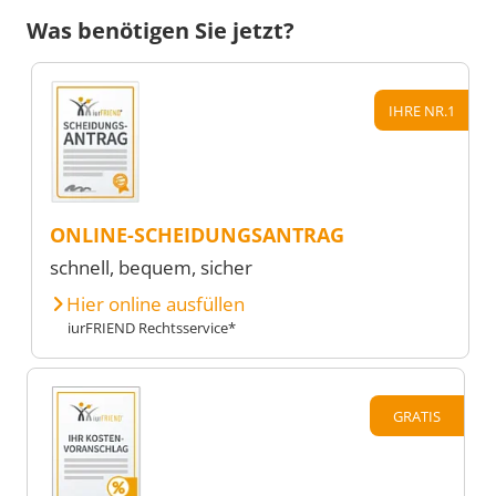
Was benötigen Sie jetzt?
IHRE NR.1
ONLINE-SCHEIDUNGSANTRAG
schnell, bequem, sicher
Hier online ausfüllen
iurFRIEND Rechtsservice*
GRATIS