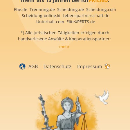
mehr als 15 Jahren bei iur
FRIEND
:
Ehe.de Trennung.de Scheidung.de Scheidung.com
Scheidung-online.ki Lebenspartnerschaft.de
Unterhalt.com EliteXPERTS.de
*) Alle juristischen Tätigkeiten erfolgen durch
handverlesene Anwälte & Kooperationspartner:
mehr
AGB
Datenschutz
Impressum