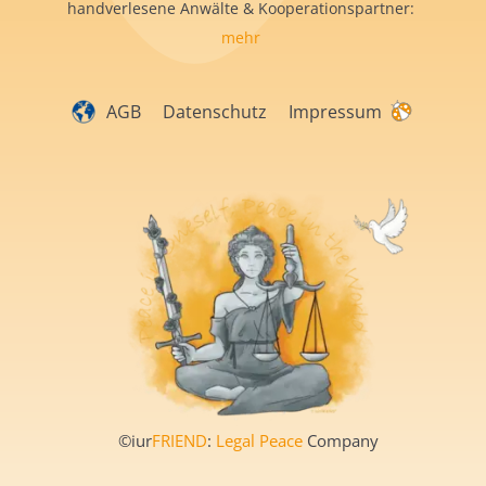
handverlesene Anwälte & Kooperationspartner:
mehr
AGB
Datenschutz
Impressum
©iur
FRIEND
:
Legal Peace
Company