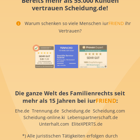
Bereits mehr als 55.000 Kunden
vertrauen Scheidung.de!
Warum schenken so viele Menschen iur
FRIEND
ihr
Vertrauen?
Die ganze Welt des Familienrechts seit
mehr als 15 Jahren bei iur
FRIEND
:
Ehe.de Trennung.de Scheidung.de Scheidung.com
Scheidung-online.ki Lebenspartnerschaft.de
Unterhalt.com EliteXPERTS.de
*) Alle juristischen Tätigkeiten erfolgen durch