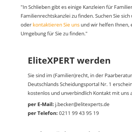
"In Schlieben gibt es einige Kanzleien für Famili
Familienrechtskanzlei zu finden. Suchen Sie sich
oder
kontaktieren Sie uns
und wir helfen Ihnen, 
Umgebung für Sie zu finden."
EliteXPERT werden
Sie sind im (Familien)recht, in der Paarberat
Deutschlands Scheidungsportal Nr. 1 erschei
kostenlos und unverbindlich Kontakt mit uns a
per E-Mail:
j.becker@elitexperts.de
per Telefon:
0211 99 43 95 19