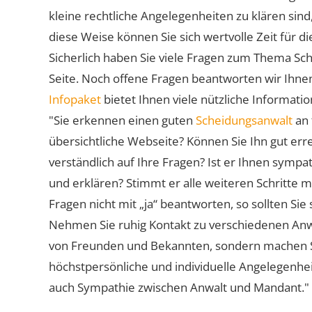
kleine rechtliche Angelegenheiten zu klären sind,
diese Weise können Sie sich wertvolle Zeit für
Sicherlich haben Sie viele Fragen zum Thema Sch
Seite. Noch offene Fragen beantworten wir Ihnen
Infopaket
bietet Ihnen viele nützliche Informat
"Sie erkennen einen guten
Scheidungsanwalt
an 
übersichtliche Webseite? Können Sie Ihn gut err
verständlich auf Ihre Fragen? Ist er Ihnen symp
und erklären? Stimmt er alle weiteren Schritte 
Fragen nicht mit „ja“ beantworten, so sollten S
Nehmen Sie ruhig Kontakt zu verschiedenen Anwä
von Freunden und Bekannten, sondern machen Sie 
höchstpersönliche und individuelle Angelegenhe
auch Sympathie zwischen Anwalt und Mandant."