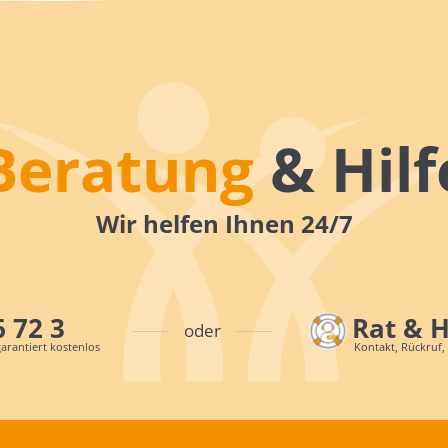
Beratung
& Hilf
Wir helfen Ihnen 24/7
6 72 3
Rat & 
oder
arantiert kostenlos
Kontakt, Rückruf,