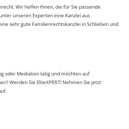
enrecht. Wir helfen Ihnen, die für Sie passende
 unter unseren Experten eine Kanzlei aus
eine sehr gute Familienrechtskanzlei in Schlieben und
ung oder Mediation tätig und möchten auf
nen? Werden Sie EliteXPERT! Nehmen Sie jetzt
uf.