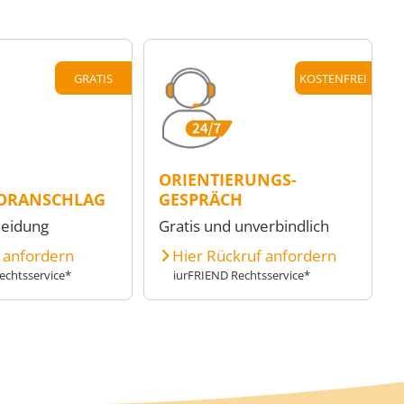
GRATIS
KOSTENFREI
ORIENTIERUNGS-
ORANSCHLAG
GESPRÄCH
heidung
Gratis und unverbindlich
e anfordern
Hier Rückruf anfordern
echtsservice*
iurFRIEND Rechtsservice*