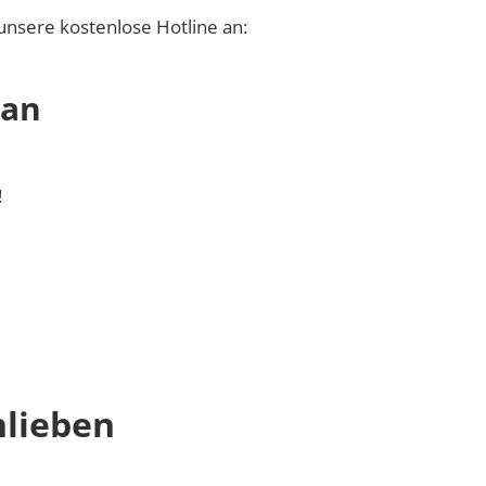
unsere kostenlose Hotline an:
 an
!
hlieben