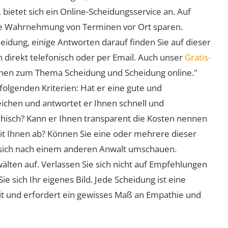
 bietet sich ein Online-Scheidungsservice an. Auf
 die Wahrnehmung von Terminen vor Ort sparen.
eidung, einige Antworten darauf finden Sie auf dieser
 direkt telefonisch oder per Email. Auch unser
Gratis-
ionen zum Thema Scheidung und Scheidung online."
folgenden Kriterien: Hat er eine gute und
eichen und antwortet er Ihnen schnell und
athisch? Kann er Ihnen transparent die Kosten nennen
mit Ihnen ab? Können Sie eine oder mehrere dieser
ie sich nach einem anderen Anwalt umschauen.
lten auf. Verlassen Sie sich nicht auf Empfehlungen
sich Ihr eigenes Bild. Jede Scheidung ist eine
it und erfordert ein gewisses Maß an Empathie und