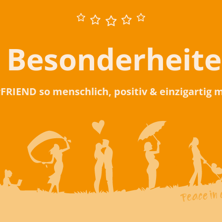
 Besonderheit
rFRIEND so menschlich, positiv & einzigartig