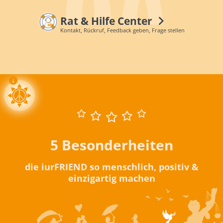
Rat & Hilfe Center
Kontakt, Rückruf, Feedback geben, Frage stellen
5 Besonderheiten
die iurFRIEND so menschlich, positiv &
einzigartig machen