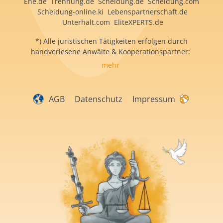
Ehe.de Trennung.de Scheidung.de Scheidung.com
Scheidung-online.ki Lebenspartnerschaft.de
Unterhalt.com EliteXPERTS.de
*) Alle juristischen Tätigkeiten erfolgen durch
handverlesene Anwälte & Kooperationspartner:
mehr
AGB
Datenschutz
Impressum