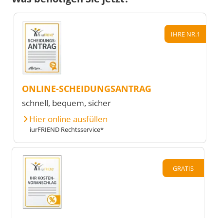
IHRE NR.1
ONLINE-SCHEIDUNGSANTRAG
schnell, bequem, sicher
Hier online ausfüllen
iurFRIEND Rechtsservice*
GRATIS