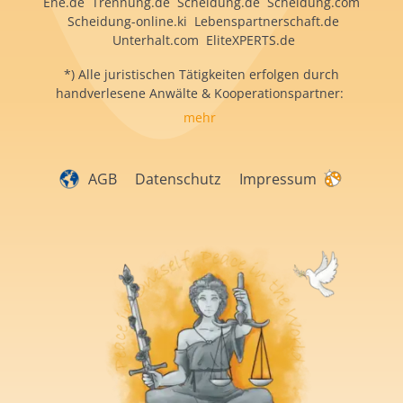
Ehe.de Trennung.de Scheidung.de Scheidung.com
Scheidung-online.ki Lebenspartnerschaft.de
Unterhalt.com EliteXPERTS.de
*) Alle juristischen Tätigkeiten erfolgen durch
handverlesene Anwälte & Kooperationspartner:
mehr
AGB
Datenschutz
Impressum