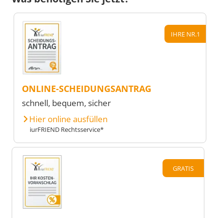
IHRE NR.1
ONLINE-SCHEIDUNGSANTRAG
schnell, bequem, sicher
Hier online ausfüllen
iurFRIEND Rechtsservice*
GRATIS