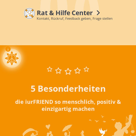
Rat & Hilfe Center
Kontakt, Rückruf, Feedback geben, Frage stellen
5 Besonderheiten
die iurFRIEND so menschlich, positiv &
einzigartig machen