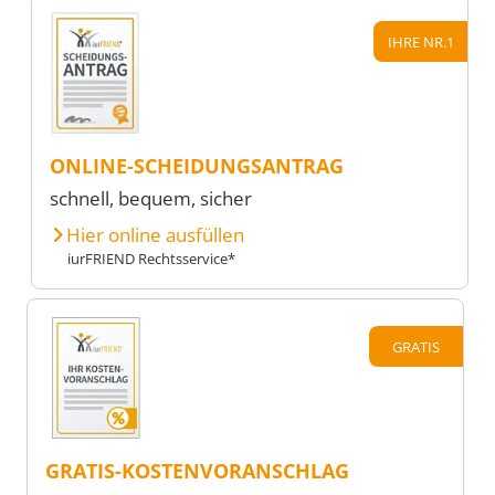
IHRE NR.1
ONLINE-SCHEIDUNGSANTRAG
schnell, bequem, sicher
Hier online ausfüllen
iurFRIEND Rechtsservice*
GRATIS
GRATIS-KOSTENVORANSCHLAG