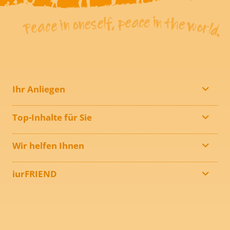
Ihr Anliegen
Top-Inhalte für Sie
Wir helfen Ihnen
iurFRIEND