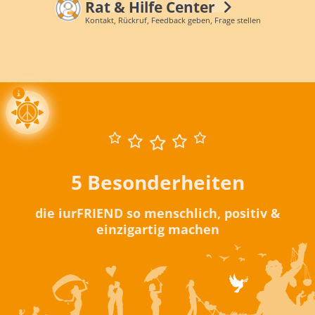
Rat & Hilfe Center
Kontakt, Rückruf, Feedback geben, Frage stellen
5 Besonderheiten
die iurFRIEND so menschlich, positiv &
einzigartig machen