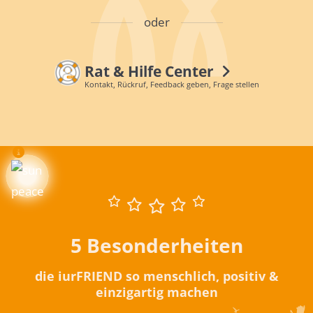
oder
Rat & Hilfe Center
Kontakt, Rückruf, Feedback geben, Frage stellen
5 Besonderheiten
die iurFRIEND so menschlich, positiv &
einzigartig machen