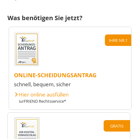
Was benötigen Sie jetzt?
IHRE NR.1
ONLINE-SCHEIDUNGSANTRAG
schnell, bequem, sicher
Hier online ausfüllen
iurFRIEND Rechtsservice*
GRATIS