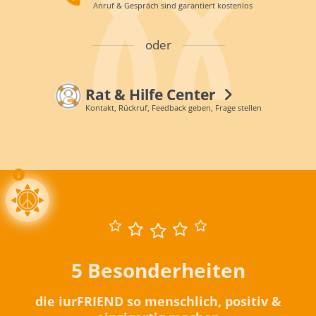
Anruf & Gespräch sind garantiert kostenlos
oder
Rat & Hilfe Center
Kontakt, Rückruf, Feedback geben, Frage stellen
5 Besonderheiten
die iurFRIEND so menschlich, positiv &