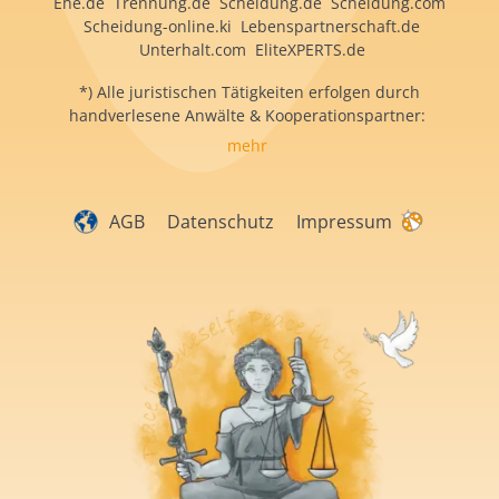
Ehe.de Trennung.de Scheidung.de Scheidung.com
Scheidung-online.ki Lebenspartnerschaft.de
Unterhalt.com EliteXPERTS.de
*) Alle juristischen Tätigkeiten erfolgen durch
handverlesene Anwälte & Kooperationspartner:
mehr
AGB
Datenschutz
Impressum