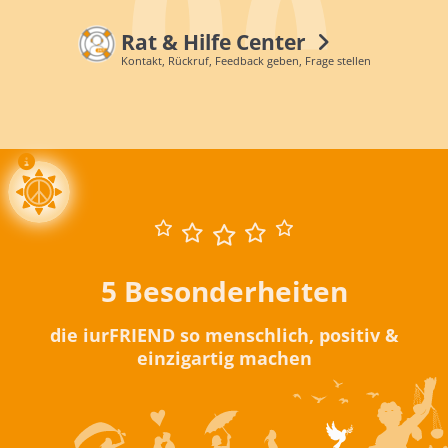
Rat & Hilfe Center
Kontakt, Rückruf, Feedback geben, Frage stellen
5 Besonderheiten
die iurFRIEND so menschlich, positiv &
einzigartig machen