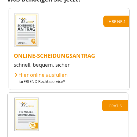
IHRE NR.1
ONLINE-SCHEIDUNGSANTRAG
schnell, bequem, sicher
Hier online ausfüllen
iurFRIEND Rechtsservice*
GRATIS