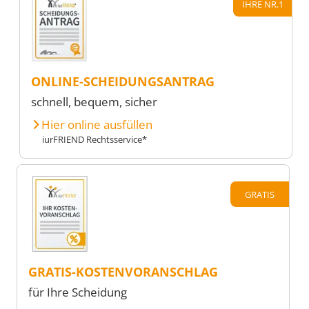
IHRE NR.1
ONLINE-SCHEIDUNGSANTRAG
schnell, bequem, sicher
Hier online ausfüllen
iurFRIEND Rechtsservice*
GRATIS
GRATIS-KOSTENVORANSCHLAG
für Ihre Scheidung