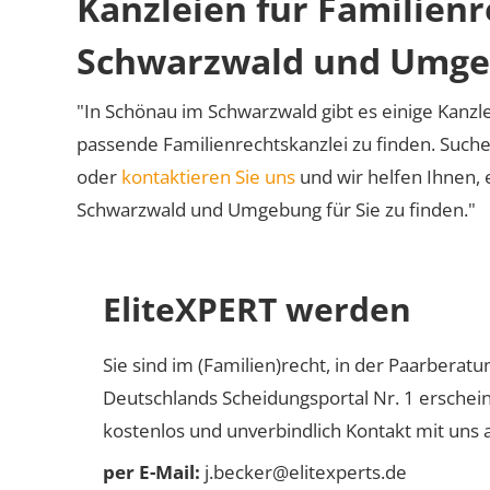
Kanzleien für Familien
Schwarzwald und Umg
"In Schönau im Schwarzwald gibt es einige Kanzlei
passende Familienrechtskanzlei zu finden. Suche
oder
kontaktieren Sie uns
und wir helfen Ihnen, 
Schwarzwald und Umgebung für Sie zu finden."
EliteXPERT werden
Sie sind im (Familien)recht, in der Paarberat
Deutschlands Scheidungsportal Nr. 1 erschei
kostenlos und unverbindlich Kontakt mit uns a
per E-Mail:
j.becker@elitexperts.de