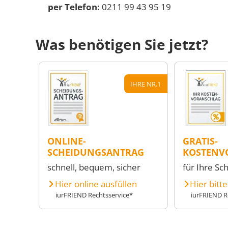
per Telefon:
0211 99 43 95 19
Was benötigen Sie jetzt?
IHRE NR.1
ONLINE-
GRATIS-
SCHEIDUNGSANTRAG
KOSTENV
schnell, bequem, sicher
für Ihre Sc
Hier online ausfüllen
Hier bitt
iurFRIEND Rechtsservice*
iurFRIEND R