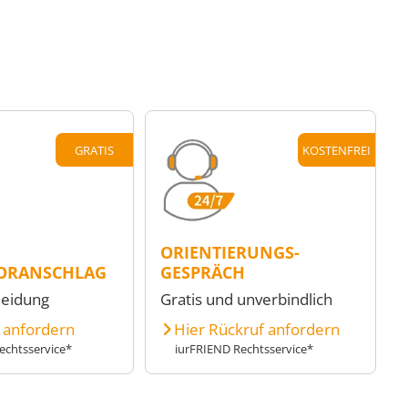
GRATIS
KOSTENFREI
ORIENTIERUNGS-
ORANSCHLAG
GESPRÄCH
heidung
Gratis und unverbindlich
e anfordern
Hier Rückruf anfordern
echtsservice*
iurFRIEND Rechtsservice*