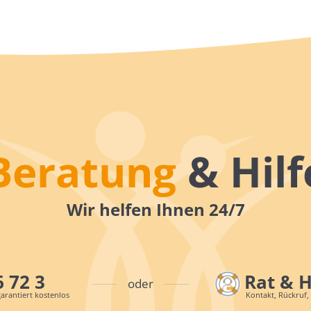
Beratung
& Hilf
Wir helfen Ihnen 24/7
6 72 3
Rat & 
oder
arantiert kostenlos
Kontakt, Rückruf,