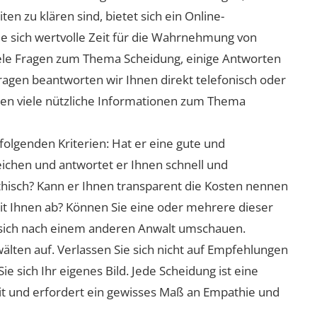
n zu klären sind, bietet sich ein Online-
ie sich wertvolle Zeit für die Wahrnehmung von
viele Fragen zum Thema Scheidung, einige Antworten
Fragen beantworten wir Ihnen direkt telefonisch oder
nen viele nützliche Informationen zum Thema
folgenden Kriterien: Hat er eine gute und
eichen und antwortet er Ihnen schnell und
athisch? Kann er Ihnen transparent die Kosten nennen
mit Ihnen ab? Können Sie eine oder mehrere dieser
ie sich nach einem anderen Anwalt umschauen.
lten auf. Verlassen Sie sich nicht auf Empfehlungen
sich Ihr eigenes Bild. Jede Scheidung ist eine
it und erfordert ein gewisses Maß an Empathie und