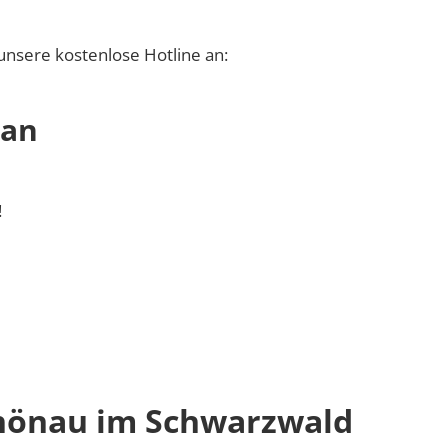
unsere kostenlose Hotline an:
 an
!
hönau im Schwarzwald