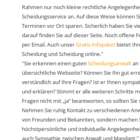
Rahmen nur noch kleine rechtliche Angelegenheite
Scheidungsservice an. Auf diese Weise können S
Terminen vor Ort sparen. Sicherlich haben Sie 
darauf finden Sie auf dieser Seite. Noch offene 
per Email. Auch unser
Gratis-Infopaket
bietet Ih
Scheidung und Scheidung online."
"Sie erkennen einen guten
Scheidungsanwalt
an 
übersichtliche Webseite? Können Sie Ihn gut err
verständlich auf Ihre Fragen? Ist er Ihnen symp
und erklären? Stimmt er alle weiteren Schritte 
Fragen nicht mit „ja“ beantworten, so sollten S
Nehmen Sie ruhig Kontakt zu verschiedenen Anwä
von Freunden und Bekannten, sondern machen Sie 
höchstpersönliche und individuelle Angelegenhe
auch Sympathie zwischen Anwalt und Mandant."