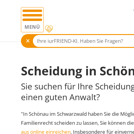
MENÜ
Scheidung in Schö
Sie suchen für Ihre Scheidu
einen guten Anwalt?
"In Schönau im Schwarzwald haben Sie die Möglich
Familienrecht scheiden zu lassen, Sie können di
aus online einreichen
. Insbesondere für einvern