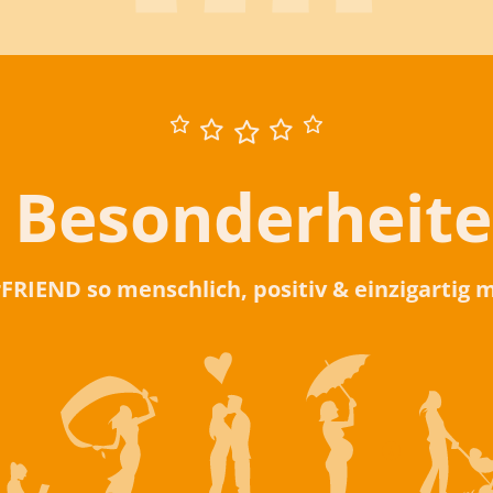
 Besonderheit
rFRIEND so menschlich, positiv & einzigartig