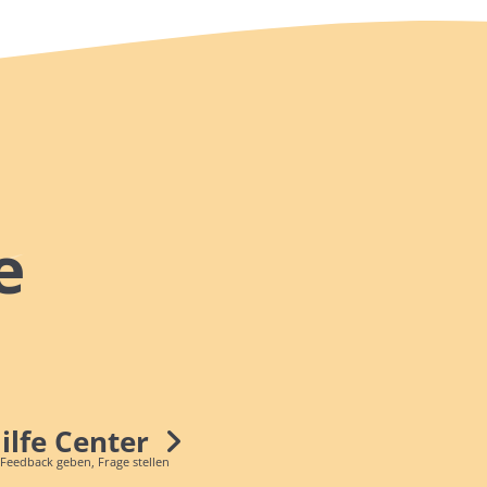
e
Hilfe Center
 Feedback geben, Frage stellen