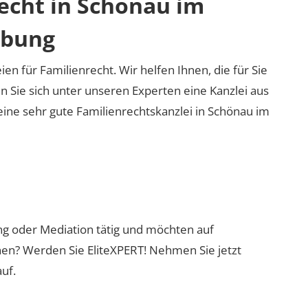
recht in Schönau im
ebung
en für Familienrecht. Wir helfen Ihnen, die für Sie
n Sie sich unter unseren Experten eine Kanzlei aus
eine sehr gute Familienrechtskanzlei in Schönau im
ung oder Mediation tätig und möchten auf
nen? Werden Sie EliteXPERT! Nehmen Sie jetzt
uf.