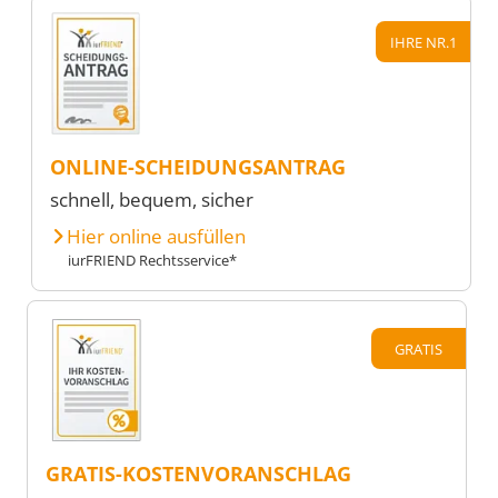
IHRE NR.1
ONLINE-SCHEIDUNGSANTRAG
schnell, bequem, sicher
Hier online ausfüllen
iurFRIEND Rechtsservice*
GRATIS
GRATIS-KOSTENVORANSCHLAG