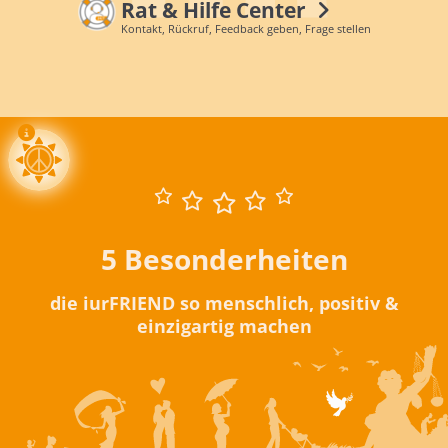
Rat & Hilfe Center
Kontakt, Rückruf, Feedback geben, Frage stellen
5 Besonderheiten
die iurFRIEND so menschlich, positiv &
einzigartig machen