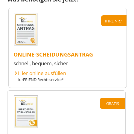
IHRE NR.1
ONLINE-SCHEIDUNGSANTRAG
schnell, bequem, sicher
Hier online ausfüllen
iurFRIEND Rechtsservice*
GRATIS