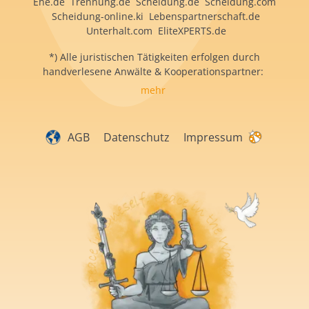
Ehe.de Trennung.de Scheidung.de Scheidung.com
Scheidung-online.ki Lebenspartnerschaft.de
Unterhalt.com EliteXPERTS.de
*) Alle juristischen Tätigkeiten erfolgen durch
handverlesene Anwälte & Kooperationspartner:
mehr
AGB
Datenschutz
Impressum