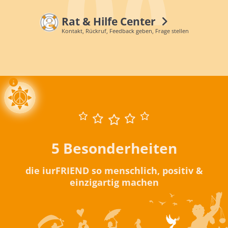
Rat & Hilfe Center
Kontakt, Rückruf, Feedback geben, Frage stellen
5 Besonderheiten
die iurFRIEND so menschlich, positiv &
einzigartig machen