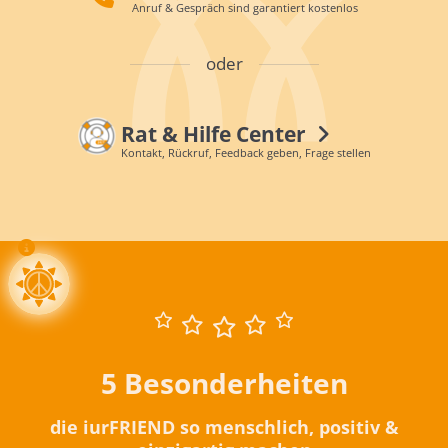
Anruf & Gespräch sind garantiert kostenlos
oder
Rat & Hilfe Center
Kontakt, Rückruf, Feedback geben, Frage stellen
5 Besonderheiten
die iurFRIEND so menschlich, positiv &