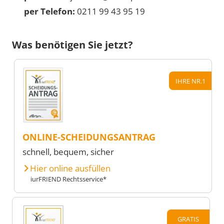
per Telefon:
0211 99 43 95 19
Was benötigen Sie jetzt?
IHRE NR.1
ONLINE-SCHEIDUNGSANTRAG
schnell, bequem, sicher
Hier online ausfüllen
iurFRIEND Rechtsservice*
GRATIS