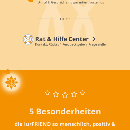
Anruf & Gespräch sind garantiert kostenlos
oder
Rat & Hilfe Center
Kontakt, Rückruf, Feedback geben, Frage stellen
5 Besonderheiten
die iurFRIEND so menschlich, positiv &