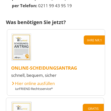
per Telefon:
0211 99 43 95 19
Was benötigen Sie jetzt?
IHRE NR.1
ONLINE-SCHEIDUNGSANTRAG
schnell, bequem, sicher
Hier online ausfüllen
iurFRIEND Rechtsservice*
GRATIS