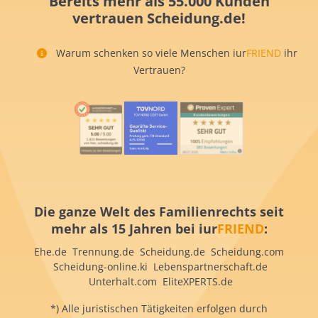
Bereits mehr als 55.000 Kunden
vertrauen Scheidung.de!
Warum schenken so viele Menschen iur
FRIEND
ihr
Vertrauen?
Die ganze Welt des Familienrechts seit
mehr als 15 Jahren bei iur
FRIEND
:
Ehe.de Trennung.de Scheidung.de Scheidung.com
Scheidung-online.ki Lebenspartnerschaft.de
Unterhalt.com EliteXPERTS.de
*) Alle juristischen Tätigkeiten erfolgen durch