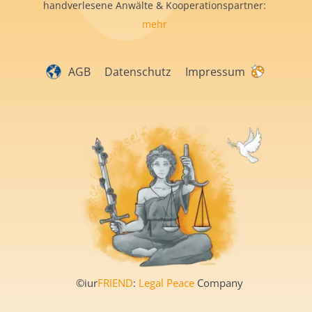
handverlesene Anwälte & Kooperationspartner:
mehr
AGB
Datenschutz
Impressum
©iur
FRIEND
:
Legal Peace
Company