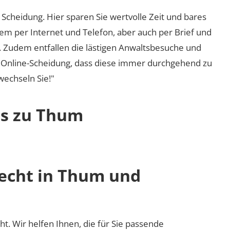
Scheidung. Hier sparen Sie wertvolle Zeit und bares
em per Internet und Telefon, aber auch per Brief und
nd. Zudem entfallen die lästigen Anwaltsbesuche und
r Online-Scheidung, dass diese immer durchgehend zu
 wechseln Sie!"
os zu Thum
recht in Thum und
ht. Wir helfen Ihnen, die für Sie passende