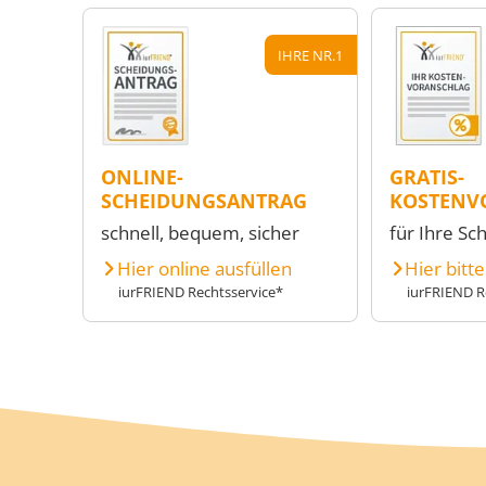
IHRE NR.1
ONLINE-
GRATIS-
SCHEIDUNGSANTRAG
KOSTENV
schnell, bequem, sicher
für Ihre Sc
Hier online ausfüllen
Hier bitt
iurFRIEND Rechtsservice*
iurFRIEND R