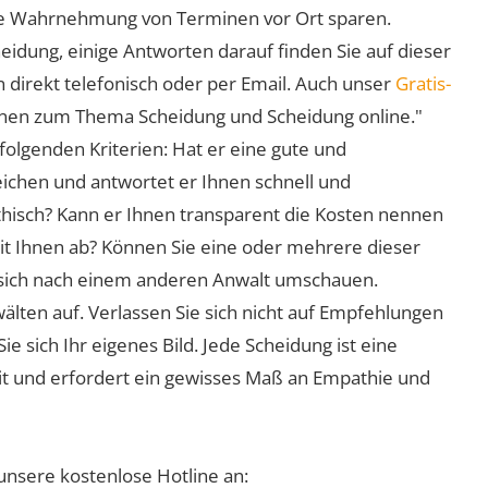
 die Wahrnehmung von Terminen vor Ort sparen.
eidung, einige Antworten darauf finden Sie auf dieser
 direkt telefonisch oder per Email. Auch unser
Gratis-
ionen zum Thema Scheidung und Scheidung online."
folgenden Kriterien: Hat er eine gute und
eichen und antwortet er Ihnen schnell und
athisch? Kann er Ihnen transparent die Kosten nennen
mit Ihnen ab? Können Sie eine oder mehrere dieser
ie sich nach einem anderen Anwalt umschauen.
lten auf. Verlassen Sie sich nicht auf Empfehlungen
sich Ihr eigenes Bild. Jede Scheidung ist eine
it und erfordert ein gewisses Maß an Empathie und
unsere kostenlose Hotline an: