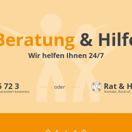
Beratung
& Hilf
Wir helfen Ihnen 24/7
6 72 3
Rat & 
oder
arantiert kostenlos
Kontakt, Rückruf,