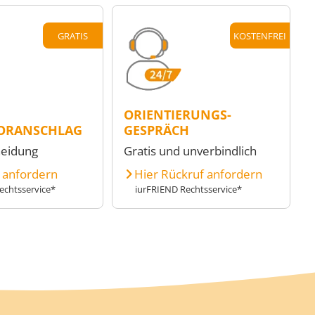
GRATIS
KOSTENFREI
ORIENTIERUNGS-
ORANSCHLAG
GESPRÄCH
heidung
Gratis und unverbindlich
e anfordern
Hier Rückruf anfordern
echtsservice*
iurFRIEND Rechtsservice*