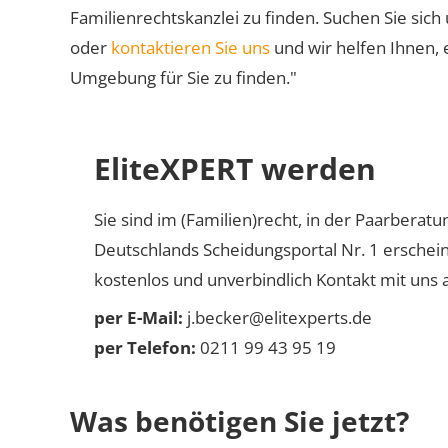
Familienrechtskanzlei zu finden. Suchen Sie sich
oder
kontaktieren Sie uns
und wir helfen Ihnen, 
Umgebung für Sie zu finden."
EliteXPERT werden
Sie sind im (Familien)recht, in der Paarberat
Deutschlands Scheidungsportal Nr. 1 erschei
kostenlos und unverbindlich Kontakt mit uns a
per E-Mail:
j.becker@elitexperts.de
per Telefon:
0211 99 43 95 19
Was benötigen Sie jetzt?