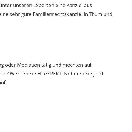
 unter unseren Experten eine Kanzlei aus
eine sehr gute Familienrechtskanzlei in Thum und
ung oder Mediation tätig und möchten auf
nen? Werden Sie EliteXPERT! Nehmen Sie jetzt
uf.