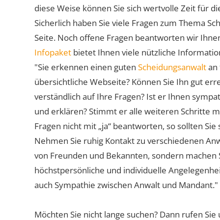
diese Weise können Sie sich wertvolle Zeit für
Sicherlich haben Sie viele Fragen zum Thema Sch
Seite. Noch offene Fragen beantworten wir Ihnen
Infopaket
bietet Ihnen viele nützliche Informat
"Sie erkennen einen guten
Scheidungsanwalt
an 
übersichtliche Webseite? Können Sie Ihn gut err
verständlich auf Ihre Fragen? Ist er Ihnen symp
und erklären? Stimmt er alle weiteren Schritte 
Fragen nicht mit „ja“ beantworten, so sollten S
Nehmen Sie ruhig Kontakt zu verschiedenen Anwä
von Freunden und Bekannten, sondern machen Sie 
höchstpersönliche und individuelle Angelegenhe
auch Sympathie zwischen Anwalt und Mandant."
Möchten Sie nicht lange suchen? Dann rufen Sie 