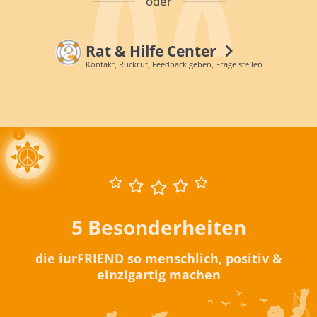
oder
Rat & Hilfe Center
Kontakt, Rückruf, Feedback geben, Frage stellen
5 Besonderheiten
die iurFRIEND so menschlich, positiv &
einzigartig machen