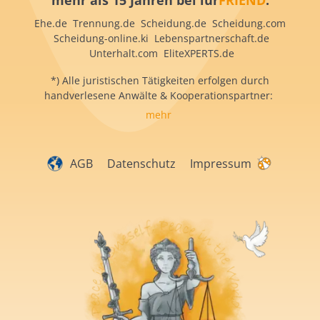
mehr als 15 Jahren bei iur
FRIEND
:
Ehe.de Trennung.de Scheidung.de Scheidung.com
Scheidung-online.ki Lebenspartnerschaft.de
Unterhalt.com EliteXPERTS.de
*) Alle juristischen Tätigkeiten erfolgen durch
handverlesene Anwälte & Kooperationspartner:
mehr
AGB
Datenschutz
Impressum