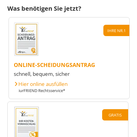
Was benötigen Sie jetzt?
IHRE NR.1
ONLINE-SCHEIDUNGSANTRAG
schnell, bequem, sicher
Hier online ausfüllen
iurFRIEND Rechtsservice*
GRATIS