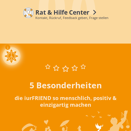
Rat & Hilfe Center
Kontakt, Rückruf, Feedback geben, Frage stellen
5 Besonderheiten
die iurFRIEND so menschlich, positiv &
einzigartig machen