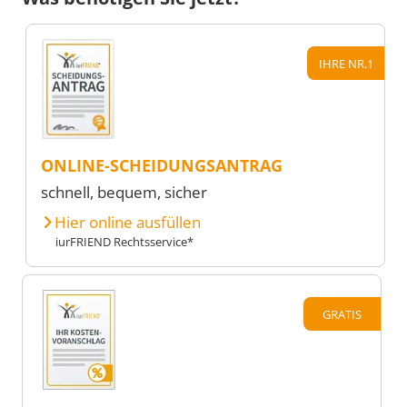
IHRE NR.1
ONLINE-SCHEIDUNGSANTRAG
schnell, bequem, sicher
Hier online ausfüllen
iurFRIEND Rechtsservice*
GRATIS