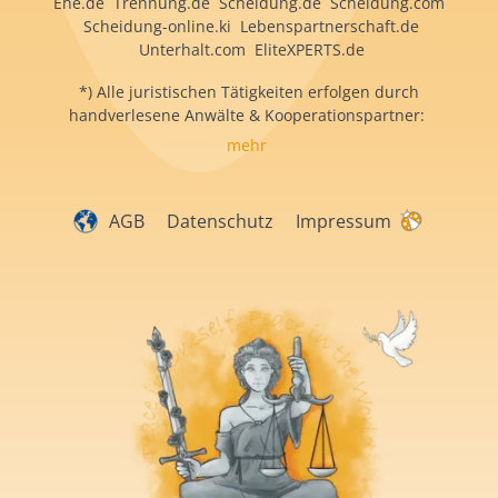
Ehe.de Trennung.de Scheidung.de Scheidung.com
Scheidung-online.ki Lebenspartnerschaft.de
Unterhalt.com EliteXPERTS.de
*) Alle juristischen Tätigkeiten erfolgen durch
handverlesene Anwälte & Kooperationspartner:
mehr
AGB
Datenschutz
Impressum