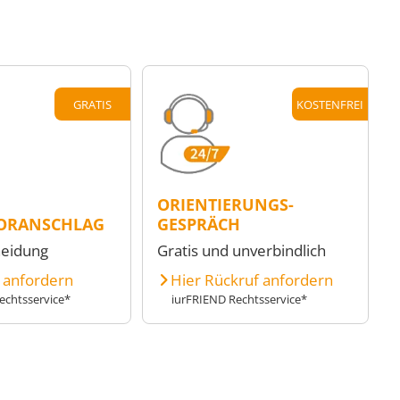
GRATIS
KOSTENFREI
ORIENTIERUNGS-
ORANSCHLAG
GESPRÄCH
heidung
Gratis und unverbindlich
e anfordern
Hier Rückruf anfordern
echtsservice*
iurFRIEND Rechtsservice*