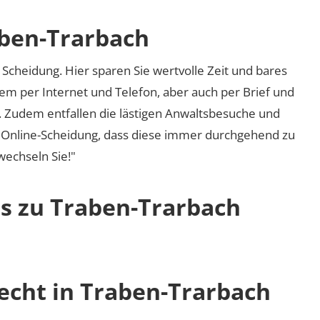
aben-Trarbach
Scheidung. Hier sparen Sie wertvolle Zeit und bares
em per Internet und Telefon, aber auch per Brief und
nd. Zudem entfallen die lästigen Anwaltsbesuche und
r Online-Scheidung, dass diese immer durchgehend zu
 wechseln Sie!"
os zu Traben-Trarbach
recht in Traben-Trarbach