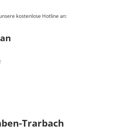
unsere kostenlose Hotline an:
 an
!
aben-Trarbach