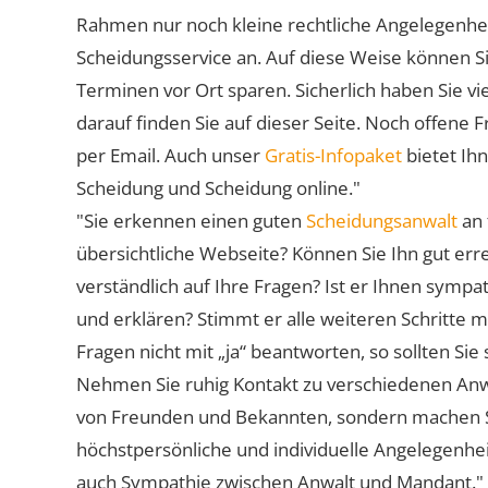
Rahmen nur noch kleine rechtliche Angelegenheite
Scheidungsservice an. Auf diese Weise können S
Terminen vor Ort sparen. Sicherlich haben Sie 
darauf finden Sie auf dieser Seite. Noch offene 
per Email. Auch unser
Gratis-Infopaket
bietet Ih
Scheidung und Scheidung online."
"Sie erkennen einen guten
Scheidungsanwalt
an 
übersichtliche Webseite? Können Sie Ihn gut err
verständlich auf Ihre Fragen? Ist er Ihnen symp
und erklären? Stimmt er alle weiteren Schritte 
Fragen nicht mit „ja“ beantworten, so sollten S
Nehmen Sie ruhig Kontakt zu verschiedenen Anwä
von Freunden und Bekannten, sondern machen Sie 
höchstpersönliche und individuelle Angelegenhe
auch Sympathie zwischen Anwalt und Mandant."