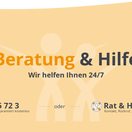
Beratung
& Hilf
Wir helfen Ihnen 24/7
6 72 3
Rat & 
oder
arantiert kostenlos
Kontakt, Rückruf,