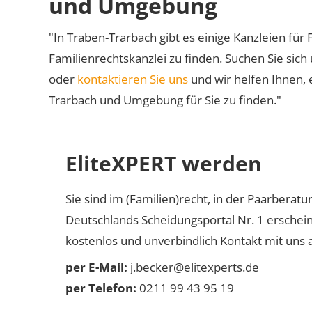
und Umgebung
"In Traben-Trarbach gibt es einige Kanzleien für 
Familienrechtskanzlei zu finden. Suchen Sie sich
oder
kontaktieren Sie uns
und wir helfen Ihnen, 
Trarbach und Umgebung für Sie zu finden."
EliteXPERT werden
Sie sind im (Familien)recht, in der Paarberat
Deutschlands Scheidungsportal Nr. 1 erschei
kostenlos und unverbindlich Kontakt mit uns a
per E-Mail:
j.becker@elitexperts.de
per Telefon:
0211 99 43 95 19