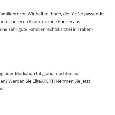
Familienrecht. Wir helfen Ihnen, die für Sie passende
 unter unseren Experten eine Kanzlei aus
eine sehr gute Familienrechtskanzlei in Traben-
ung oder Mediation tätig und möchten auf
nen? Werden Sie EliteXPERT! Nehmen Sie jetzt
uf.