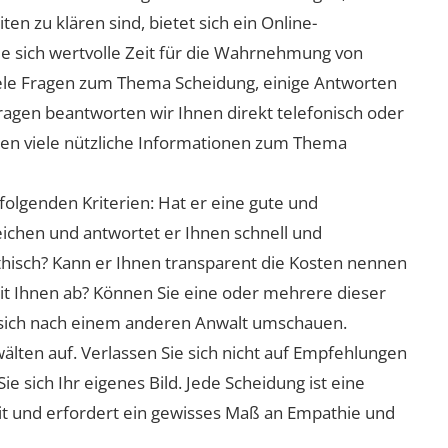
n zu klären sind, bietet sich ein Online-
ie sich wertvolle Zeit für die Wahrnehmung von
viele Fragen zum Thema Scheidung, einige Antworten
Fragen beantworten wir Ihnen direkt telefonisch oder
nen viele nützliche Informationen zum Thema
folgenden Kriterien: Hat er eine gute und
eichen und antwortet er Ihnen schnell und
athisch? Kann er Ihnen transparent die Kosten nennen
mit Ihnen ab? Können Sie eine oder mehrere dieser
ie sich nach einem anderen Anwalt umschauen.
lten auf. Verlassen Sie sich nicht auf Empfehlungen
sich Ihr eigenes Bild. Jede Scheidung ist eine
it und erfordert ein gewisses Maß an Empathie und