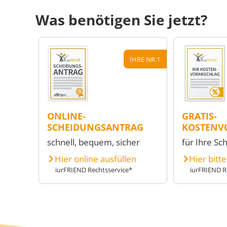
Was benötigen Sie jetzt?
IHRE NR.1
ONLINE-
GRATIS-
SCHEIDUNGSANTRAG
KOSTENV
schnell, bequem, sicher
für Ihre Sc
Hier online ausfüllen
Hier bitt
iurFRIEND Rechtsservice*
iurFRIEND R