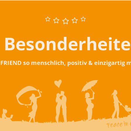
 Besonderheit
rFRIEND so menschlich, positiv & einzigartig