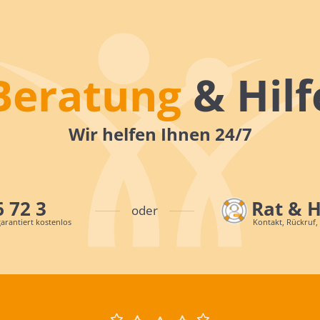
Beratung
& Hilf
Wir helfen Ihnen 24/7
6 72 3
Rat & 
oder
arantiert kostenlos
Kontakt, Rückruf,