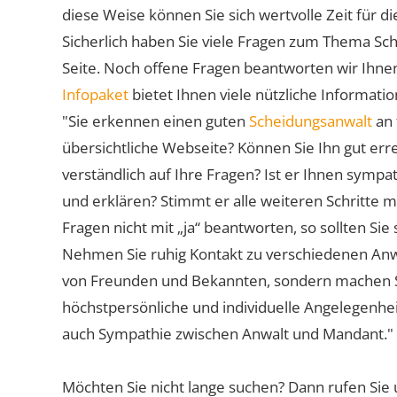
diese Weise können Sie sich wertvolle Zeit für
Sicherlich haben Sie viele Fragen zum Thema Sch
Seite. Noch offene Fragen beantworten wir Ihnen
Infopaket
bietet Ihnen viele nützliche Informat
"Sie erkennen einen guten
Scheidungsanwalt
an 
übersichtliche Webseite? Können Sie Ihn gut err
verständlich auf Ihre Fragen? Ist er Ihnen symp
und erklären? Stimmt er alle weiteren Schritte 
Fragen nicht mit „ja“ beantworten, so sollten S
Nehmen Sie ruhig Kontakt zu verschiedenen Anwä
von Freunden und Bekannten, sondern machen Sie 
höchstpersönliche und individuelle Angelegenhe
auch Sympathie zwischen Anwalt und Mandant."
Möchten Sie nicht lange suchen? Dann rufen Sie 