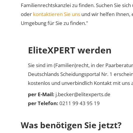
Familienrechtskanzlei zu finden. Suchen Sie sich
oder
kontaktieren Sie uns
und wir helfen Ihnen, 
Umgebung für Sie zu finden."
EliteXPERT werden
Sie sind im (Familien)recht, in der Paarberat
Deutschlands Scheidungsportal Nr. 1 erschei
kostenlos und unverbindlich Kontakt mit uns a
per E-Mail:
j.becker@elitexperts.de
per Telefon:
0211 99 43 95 19
Was benötigen Sie jetzt?