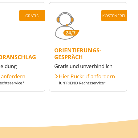
GRATIS
KOSTENFREI
ORIENTIERUNGS-
ORANSCHLAG
GESPRÄCH
heidung
Gratis und unverbindlich
e anfordern
Hier Rückruf anfordern
echtsservice*
iurFRIEND Rechtsservice*