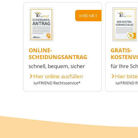
IHRE NR.1
ONLINE-
GRATIS-
SCHEIDUNGSANTRAG
KOSTENV
schnell, bequem, sicher
für Ihre Sc
Hier online ausfüllen
Hier bitt
iurFRIEND Rechtsservice*
iurFRIEND R