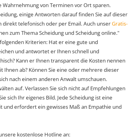
 die Wahrnehmung von Terminen vor Ort sparen.
eidung, einige Antworten darauf finden Sie auf dieser
 direkt telefonisch oder per Email. Auch unser
Gratis-
ionen zum Thema Scheidung und Scheidung online."
folgenden Kriterien: Hat er eine gute und
eichen und antwortet er Ihnen schnell und
athisch? Kann er Ihnen transparent die Kosten nennen
mit Ihnen ab? Können Sie eine oder mehrere dieser
ie sich nach einem anderen Anwalt umschauen.
lten auf. Verlassen Sie sich nicht auf Empfehlungen
sich Ihr eigenes Bild. Jede Scheidung ist eine
it und erfordert ein gewisses Maß an Empathie und
unsere kostenlose Hotline an: