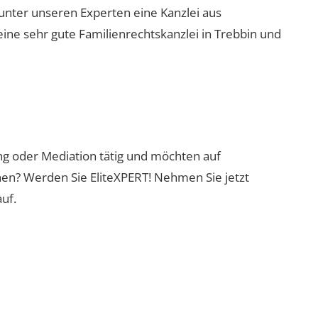
 unter unseren Experten eine Kanzlei aus
eine sehr gute Familienrechtskanzlei in Trebbin und
ung oder Mediation tätig und möchten auf
nen? Werden Sie EliteXPERT! Nehmen Sie jetzt
uf.