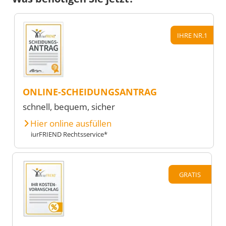
IHRE NR.1
ONLINE-SCHEIDUNGSANTRAG
schnell, bequem, sicher
Hier online ausfüllen
iurFRIEND Rechtsservice*
GRATIS