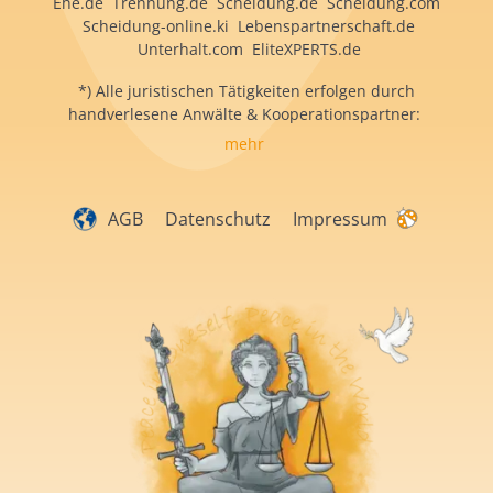
Ehe.de Trennung.de Scheidung.de Scheidung.com
Scheidung-online.ki Lebenspartnerschaft.de
Unterhalt.com EliteXPERTS.de
*) Alle juristischen Tätigkeiten erfolgen durch
handverlesene Anwälte & Kooperationspartner:
mehr
AGB
Datenschutz
Impressum