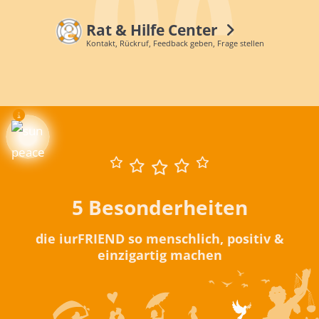
Rat & Hilfe Center
Kontakt, Rückruf, Feedback geben, Frage stellen
5 Besonderheiten
die iurFRIEND so menschlich, positiv &
einzigartig machen