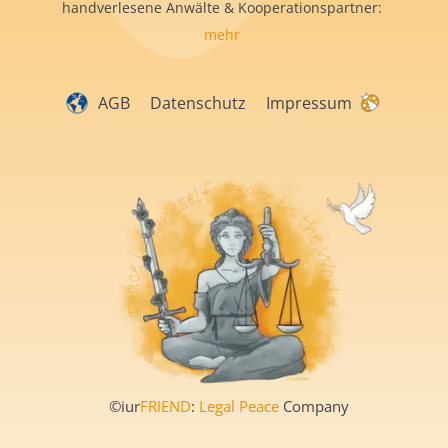
handverlesene Anwälte & Kooperationspartner:
mehr
AGB
Datenschutz
Impressum
©iur
FRIEND
:
Legal Peace
Company