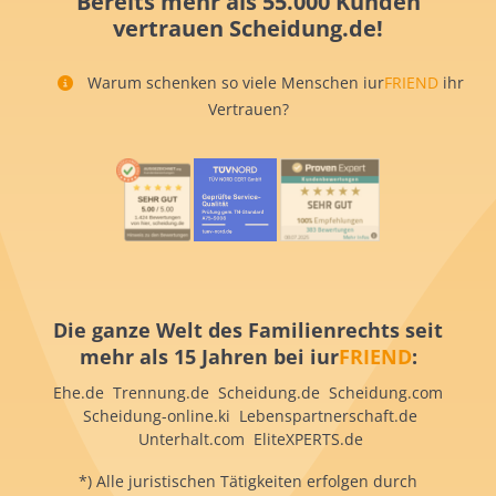
Bereits mehr als 55.000 Kunden
vertrauen Scheidung.de!
Warum schenken so viele Menschen iur
FRIEND
ihr
Vertrauen?
Die ganze Welt des Familienrechts seit
mehr als 15 Jahren bei iur
FRIEND
:
Ehe.de Trennung.de Scheidung.de Scheidung.com
Scheidung-online.ki Lebenspartnerschaft.de
Unterhalt.com EliteXPERTS.de
*) Alle juristischen Tätigkeiten erfolgen durch