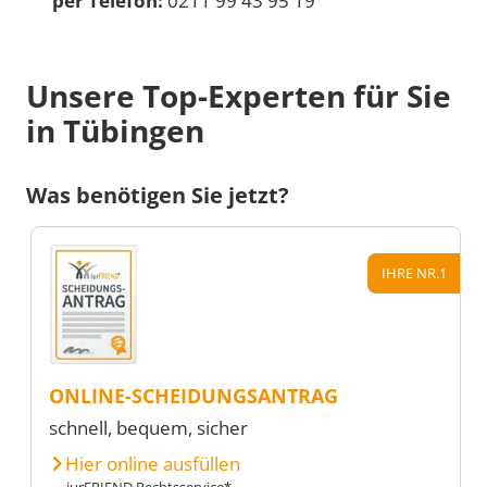
per Telefon:
0211 99 43 95 19
Unsere Top-Experten für Sie
in Tübingen
Was benötigen Sie jetzt?
IHRE NR.1
ONLINE-SCHEIDUNGSANTRAG
schnell, bequem, sicher
Hier online ausfüllen
iurFRIEND Rechtsservice*