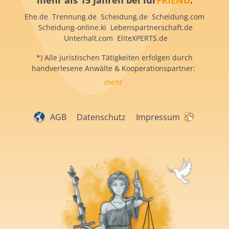
mehr als 15 Jahren bei iur
FRIEND
:
Ehe.de Trennung.de Scheidung.de Scheidung.com
Scheidung-online.ki Lebenspartnerschaft.de
Unterhalt.com EliteXPERTS.de
*) Alle juristischen Tätigkeiten erfolgen durch
handverlesene Anwälte & Kooperationspartner:
mehr
AGB
Datenschutz
Impressum