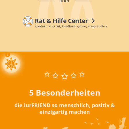
oder
Rat & Hilfe Center
Kontakt, Rückruf, Feedback geben, Frage stellen
5 Besonderheiten
die iurFRIEND so menschlich, positiv &
einzigartig machen