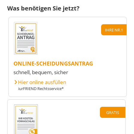
Was benötigen Sie jetzt?
IHRE NR.1
ONLINE-SCHEIDUNGSANTRAG
schnell, bequem, sicher
Hier online ausfüllen
iurFRIEND Rechtsservice*
GRATIS