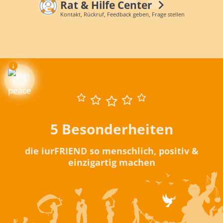
Rat & Hilfe Center
Kontakt, Rückruf, Feedback geben, Frage stellen
5 Besonderheiten
die iurFRIEND so menschlich, positiv &
einzigartig machen