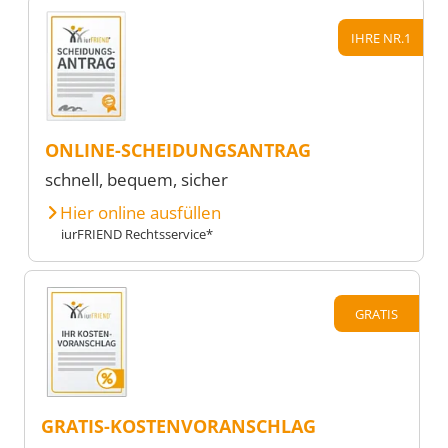
IHRE NR.1
ONLINE-SCHEIDUNGSANTRAG
schnell, bequem, sicher
Hier online ausfüllen
iurFRIEND Rechtsservice*
GRATIS
GRATIS-KOSTENVORANSCHLAG