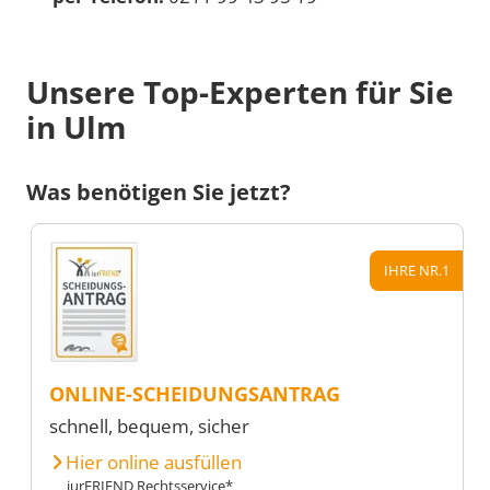
Unsere Top-Experten für Sie
in Ulm
Was benötigen Sie jetzt?
IHRE NR.1
ONLINE-SCHEIDUNGSANTRAG
schnell, bequem, sicher
Hier online ausfüllen
iurFRIEND Rechtsservice*