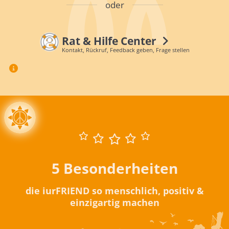
oder
Rat & Hilfe Center
Kontakt, Rückruf, Feedback geben, Frage stellen
5 Besonderheiten
die iurFRIEND so menschlich, positiv &
einzigartig machen