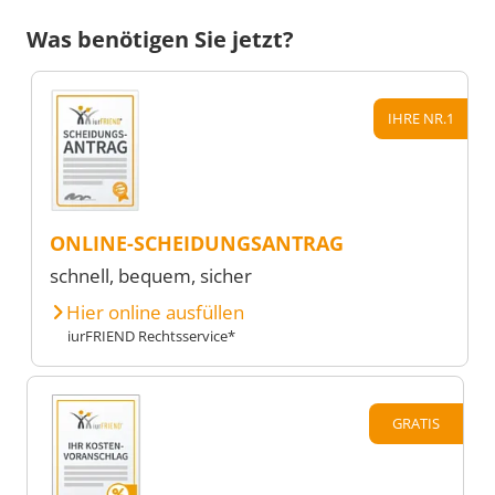
Was benötigen Sie jetzt?
IHRE NR.1
ONLINE-SCHEIDUNGSANTRAG
schnell, bequem, sicher
Hier online ausfüllen
iurFRIEND Rechtsservice*
GRATIS