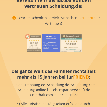
Bereits mehr als 55.000 Kunden
vertrauen Scheidung.de!
Warum schenken so viele Menschen iur
FRIEND
ihr
Vertrauen?
Die ganze Welt des Familienrechts seit
mehr als 15 Jahren bei iur
FRIEND
:
Ehe.de Trennung.de Scheidung.de Scheidung.com
Scheidung-online.ki Lebenspartnerschaft.de
Unterhalt.com EliteXPERTS.de
*) Alle juristischen Tätigkeiten erfolgen durch