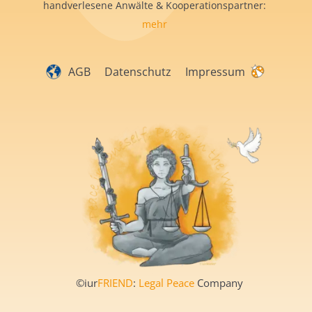
handverlesene Anwälte & Kooperationspartner:
mehr
AGB
Datenschutz
Impressum
©iur
FRIEND
:
Legal Peace
Company