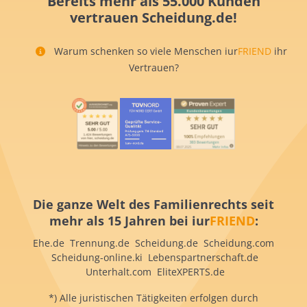
Bereits mehr als 55.000 Kunden
vertrauen Scheidung.de!
Warum schenken so viele Menschen iur
FRIEND
ihr
Vertrauen?
Die ganze Welt des Familienrechts seit
mehr als 15 Jahren bei iur
FRIEND
:
Ehe.de Trennung.de Scheidung.de Scheidung.com
Scheidung-online.ki Lebenspartnerschaft.de
Unterhalt.com EliteXPERTS.de
*) Alle juristischen Tätigkeiten erfolgen durch