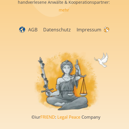
handverlesene Anwälte & Kooperationspartner:
mehr
AGB
Datenschutz
Impressum
©iur
FRIEND
:
Legal Peace
Company