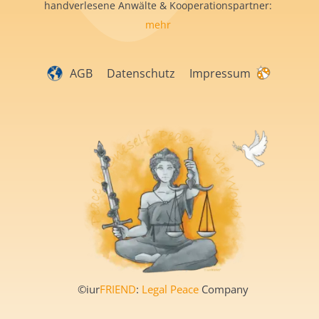
handverlesene Anwälte & Kooperationspartner:
mehr
AGB
Datenschutz
Impressum
©iur
FRIEND
:
Legal Peace
Company