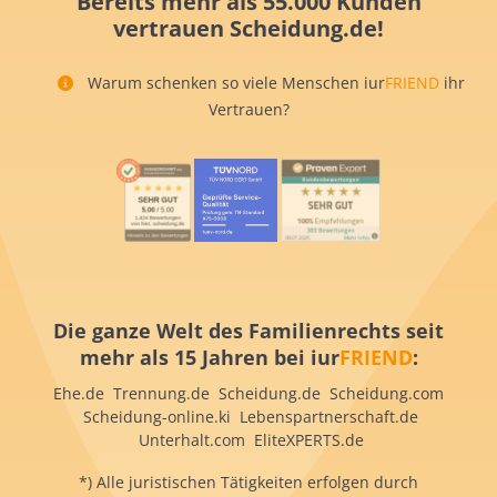
Bereits mehr als 55.000 Kunden
vertrauen Scheidung.de!
Warum schenken so viele Menschen iur
FRIEND
ihr
Vertrauen?
Die ganze Welt des Familienrechts seit
mehr als 15 Jahren bei iur
FRIEND
:
Ehe.de Trennung.de Scheidung.de Scheidung.com
Scheidung-online.ki Lebenspartnerschaft.de
Unterhalt.com EliteXPERTS.de
*) Alle juristischen Tätigkeiten erfolgen durch