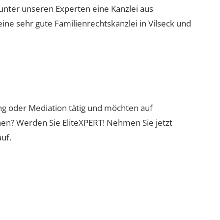
 unter unseren Experten eine Kanzlei aus
eine sehr gute Familienrechtskanzlei in Vilseck und
ung oder Mediation tätig und möchten auf
nen? Werden Sie EliteXPERT! Nehmen Sie jetzt
uf.