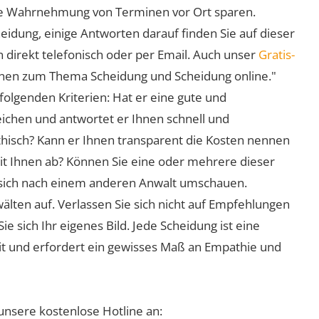
 die Wahrnehmung von Terminen vor Ort sparen.
eidung, einige Antworten darauf finden Sie auf dieser
 direkt telefonisch oder per Email. Auch unser
Gratis-
ionen zum Thema Scheidung und Scheidung online."
folgenden Kriterien: Hat er eine gute und
eichen und antwortet er Ihnen schnell und
athisch? Kann er Ihnen transparent die Kosten nennen
mit Ihnen ab? Können Sie eine oder mehrere dieser
ie sich nach einem anderen Anwalt umschauen.
lten auf. Verlassen Sie sich nicht auf Empfehlungen
sich Ihr eigenes Bild. Jede Scheidung ist eine
it und erfordert ein gewisses Maß an Empathie und
unsere kostenlose Hotline an: