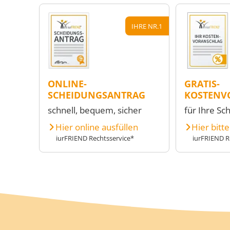
IHRE NR.1
ONLINE-
GRATIS-
SCHEIDUNGSANTRAG
KOSTENV
schnell, bequem, sicher
für Ihre Sc
Hier online ausfüllen
Hier bitt
iurFRIEND Rechtsservice*
iurFRIEND R