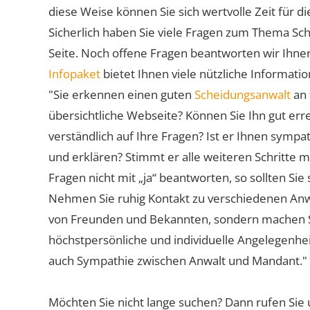
diese Weise können Sie sich wertvolle Zeit für
Sicherlich haben Sie viele Fragen zum Thema Sch
Seite. Noch offene Fragen beantworten wir Ihnen
Infopaket
bietet Ihnen viele nützliche Informat
"Sie erkennen einen guten
Scheidungsanwalt
an 
übersichtliche Webseite? Können Sie Ihn gut err
verständlich auf Ihre Fragen? Ist er Ihnen symp
und erklären? Stimmt er alle weiteren Schritte 
Fragen nicht mit „ja“ beantworten, so sollten S
Nehmen Sie ruhig Kontakt zu verschiedenen Anwä
von Freunden und Bekannten, sondern machen Sie 
höchstpersönliche und individuelle Angelegenhe
auch Sympathie zwischen Anwalt und Mandant."
Möchten Sie nicht lange suchen? Dann rufen Sie 