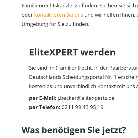
Familienrechtskanzlei zu finden. Suchen Sie sich
oder
kontaktieren Sie uns
und wir helfen Ihnen, 
Umgebung für Sie zu finden."
EliteXPERT werden
Sie sind im (Familien)recht, in der Paarberat
Deutschlands Scheidungsportal Nr. 1 erschei
kostenlos und unverbindlich Kontakt mit uns a
per E-Mail:
j.becker@elitexperts.de
per Telefon:
0211 99 43 95 19
Was benötigen Sie jetzt?