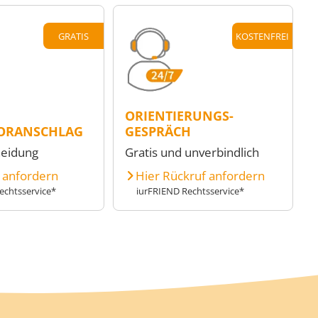
GRATIS
KOSTENFREI
ORIENTIERUNGS-
ORANSCHLAG
GESPRÄCH
heidung
Gratis und unverbindlich
e anfordern
Hier Rückruf anfordern
echtsservice*
iurFRIEND Rechtsservice*