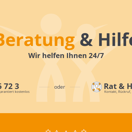
Beratung
& Hilf
Wir helfen Ihnen 24/7
6 72 3
Rat & 
oder
arantiert kostenlos
Kontakt, Rückruf,